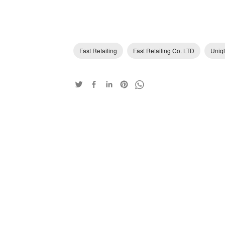
Fast Retailing
Fast Retailing Co. LTD
Uniq