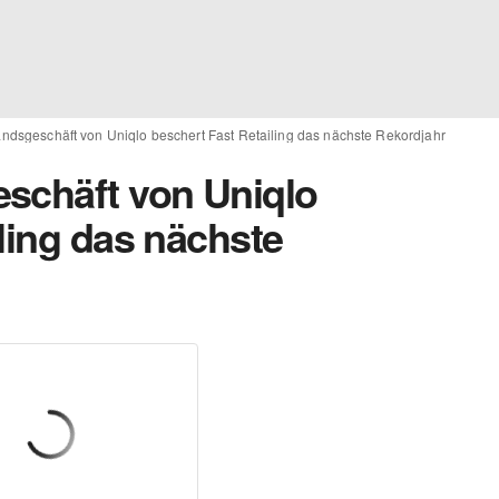
andsgeschäft von Uniqlo beschert Fast Retailing das nächste Rekordjahr
schäft von Uniqlo
ling das nächste