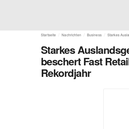
Startseite
Nachrichten
Business
Starkes Ausl
Starkes Auslandsge
beschert Fast Retai
Rekordjahr