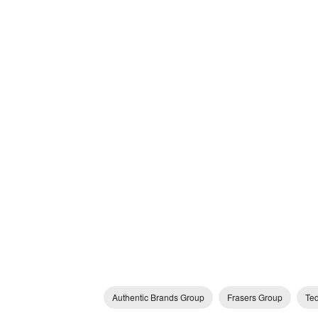
Authentic Brands Group
Frasers Group
Te