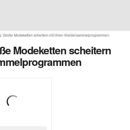
: Große Modeketten scheitern mit ihren Kleidersammelprogrammen
ße Modeketten scheitern
sammelprogrammen