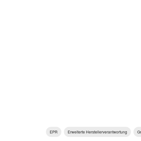
EPR
Erweiterte Herstellerverantwortung
G