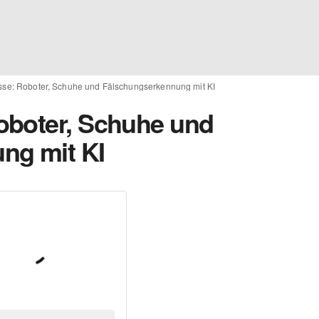
se: Roboter, Schuhe und Fälschungserkennung mit KI
oboter, Schuhe und
ng mit KI