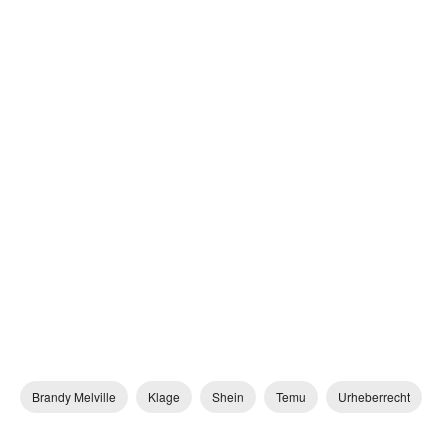
Brandy Melville
Klage
Shein
Temu
Urheberrecht