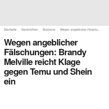
Startseite
Nachrichten
Business
Wegen angeblicher Fälschungen: Brandy Melville reicht Klage gegen Temu und Shein ein
Wegen angeblicher
Fälschungen: Brandy
Melville reicht Klage
gegen Temu und Shein
ein