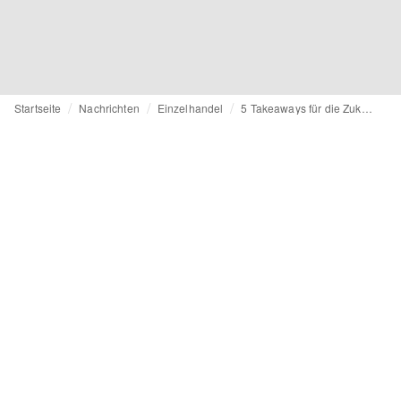
Startseite
Nachrichten
Einzelhandel
5 Takeaways für die Zukunft des physischen Retails