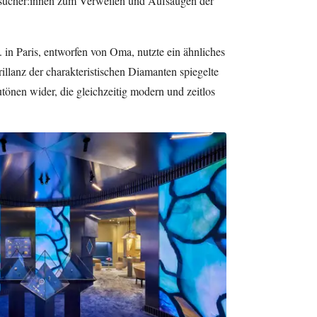
esucher:innen zum Verweilen und Aufsaugen der
in Paris, entworfen von Oma, nutzte ein ähnliches
illanz der charakteristischen Diamanten spiegelte
utönen wider, die gleichzeitig modern und zeitlos