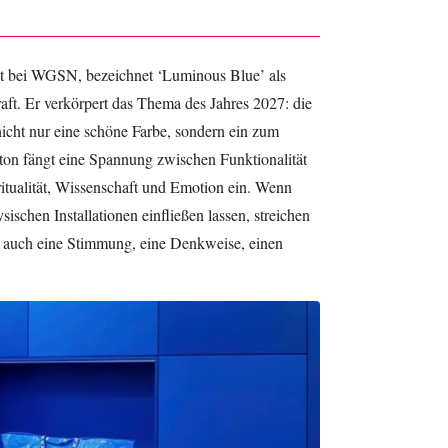
ist bei WGSN, bezeichnet ‘Luminous Blue’ als
aft. Er verkörpert das Thema des Jahres 2027: die
nicht nur eine schöne Farbe, sondern ein zum
on fängt eine Spannung zwischen Funktionalität
iritualität, Wissenschaft und Emotion ein. Wenn
ischen Installationen einfließen lassen, streichen
n auch eine Stimmung, eine Denkweise, einen