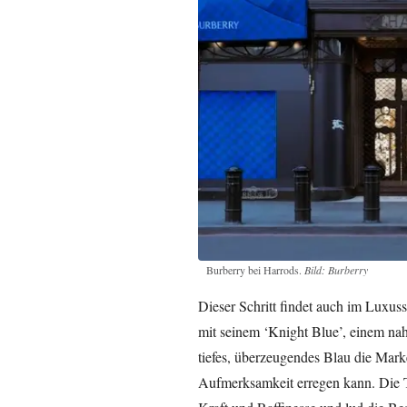
Burberry bei Harrods.
Bild: Burberry
Dieser Schritt findet auch im Luxus
mit seinem ‘Knight Blue’, einem na
tiefes, überzeugendes Blau die Mark
Aufmerksamkeit erregen kann. Die Ti