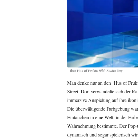
Ikea Hus of Frukta
Bild: Studio Xag
Man denke nur an den ‘Hus of Frukt
Street. Dort verwandelte sich der Ra
immersive Anspielung auf ihre ikoni
Die überwältigende Farbgebung war m
Eintauchen in eine Welt, in der Far
Wahrnehmung bestimmte. Der Pop-up-
dynamisch und sogar spielerisch wir