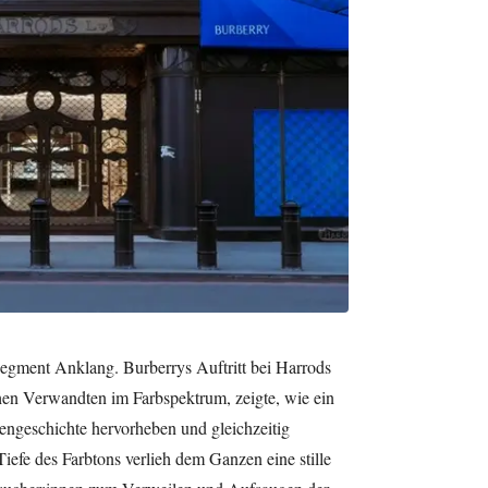
segment Anklang. Burberrys Auftritt bei Harrods
hen Verwandten im Farbspektrum, zeigte, wie ein
engeschichte hervorheben und gleichzeitig
efe des Farbtons verlieh dem Ganzen eine stille