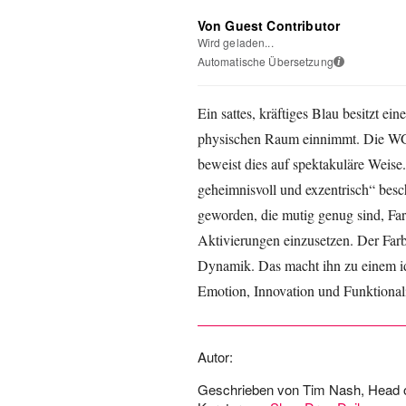
Von Guest Contributor
Wird geladen...
Automatische Übersetzung
i
Ein sattes, kräftiges Blau besitzt e
physischen Raum einnimmt. Die WG
beweist dies auf spektakuläre Weise. 
geheimnisvoll und exzentrisch“ besc
geworden, die mutig genug sind, Farb
Aktivierungen einzusetzen. Der Farbt
Dynamik. Das macht ihn zu einem id
Emotion, Innovation und Funktionalit
Autor:
Geschrieben von Tim Nash, Head o