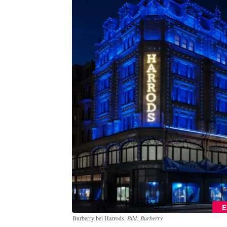
E
Burberry bei Harrods.
Bild: Burberry