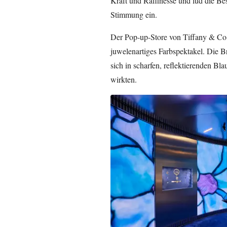
Kraft und Raffinesse und lud die B
Stimmung ein.
Der Pop-up-Store von Tiffany & Co. 
juwelenartiges Farbspektakel. Die Br
sich in scharfen, reflektierenden Bla
wirkten.