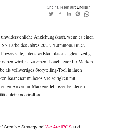
Original lesen auf:
Englisch
ine unwiderstehliche Anziehungskraft, wenn es einen
SN Farbe des Jahres 2027, ‘Luminous Blue’,
Dieses satte, intensive Blau, das als „gleichzeitig
hrieben wird, ist zu einem Leuchtfeuer für Marken
e als vollwertiges Storytelling-Tool in ihren
on balanciert mühelos Vielseitigkeit mit
ealen Anker für Markenerlebnisse, bei denen
ät aufeinandertreffen.
f Creative Strategy bei
We Are IPOS
und