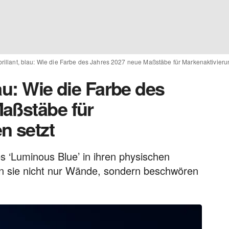
brillant, blau: Wie die Farbe des Jahres 2027 neue Maßstäbe für Markenaktivieru
lau: Wie die Farbe des
aßstäbe für
n setzt
 ‘Luminous Blue’ in ihren physischen
en sie nicht nur Wände, sondern beschwören