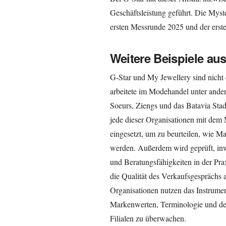
Geschäftsleistung geführt. Die Mys
ersten Messrunde 2025 und der erst
Weitere Beispiele au
G-Star und My Jewellery sind nicht 
arbeitete im Modehandel unter ande
Soeurs, Ziengs und das Batavia Sta
jede dieser Organisationen mit dem
eingesetzt, um zu beurteilen, wie
werden. Außerdem wird geprüft, in
und Beratungsfähigkeiten in der Prax
die Qualität des Verkaufsgesprächs 
Organisationen nutzen das Instrume
Markenwerten, Terminologie und de
Filialen zu überwachen.