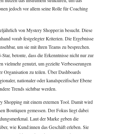
 nutzen das Instrument strukturell, um das
onen jedoch vor allem seine Rolle für Coaching
teljährlich von Mystery Shopper:in besucht. Diese
hand vorab festgelegter Kriterien. Die Ergebnisse
t einsehbar, um sie mit ihren Teams zu besprechen.
-Star, betonte, dass die Erkenntnisse nicht nur zur
n vielmehr genutzt, um gezielte Verbesserungen
r Organisation zu teilen. Über Dashboards
ionaler, nationaler oder kanalspezifischer Ebene
ndere Trends sichtbar werden.
ery Shopping mit einem externen Tool. Damit wird
hen Boutiquen gemessen. Der Fokus liegt dabei
eidungsmerkmal. Laut der Marke geben die
über, wie Kund:innen das Geschäft erleben. Sie