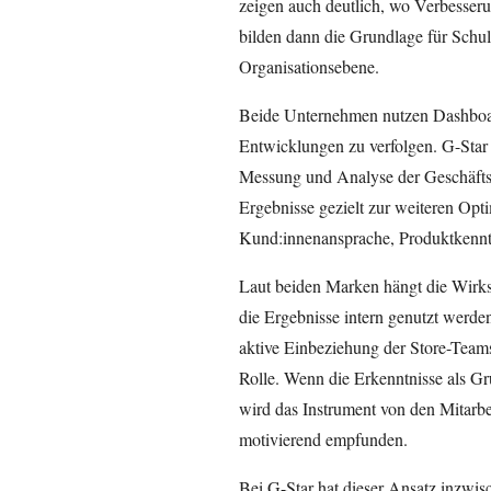
zeigen auch deutlich, wo Verbesser
bilden dann die Grundlage für Sch
Organisationsebene.
Beide Unternehmen nutzen Dashboa
Entwicklungen zu verfolgen. G-Star 
Messung und Analyse der Geschäftsl
Ergebnisse gezielt zur weiteren Opt
Kund:innenansprache, Produktkenntn
Laut beiden Marken hängt die Wirks
die Ergebnisse intern genutzt werde
aktive Einbeziehung der Store-Teams
Rolle. Wenn die Erkenntnisse als G
wird das Instrument von den Mitarbe
motivierend empfunden.
Bei G-Star hat dieser Ansatz inzwi