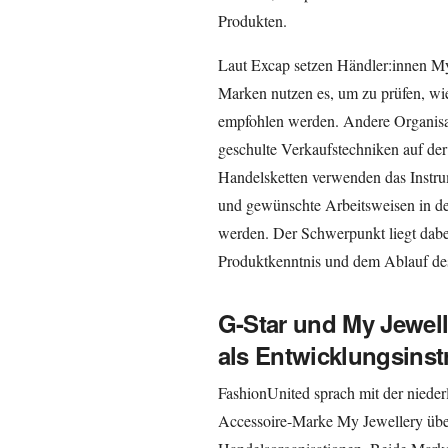
Produkten.
Laut Excap setzen Händler:innen My
Marken nutzen es, um zu prüfen, wie
empfohlen werden. Andere Organisa
geschulte Verkaufstechniken auf de
Handelsketten verwenden das Instru
und gewünschte Arbeitsweisen in den
werden. Der Schwerpunkt liegt dabe
Produktkenntnis und dem Ablauf de
G-Star und My Jewel
als Entwicklungsins
FashionUnited sprach mit der niede
Accessoire-Marke My Jewellery über