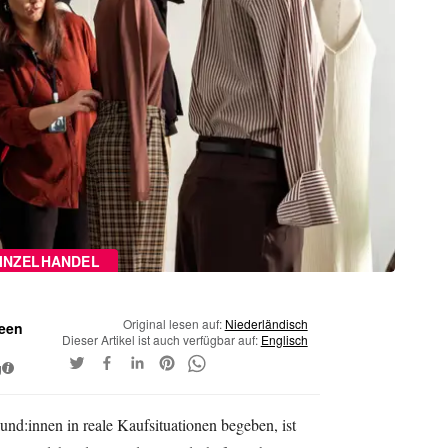
INZELHANDEL
Original lesen auf:
Niederländisch
Veen
Dieser Artikel ist auch verfügbar auf:
Englisch
g
i
nd:innen in reale Kaufsituationen begeben, ist