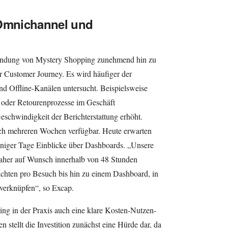
 Omnichannel und
nwendung von Mystery Shopping zunehmend hin zu
r Customer Journey. Es wird häufiger der
 Offline-Kanälen untersucht. Beispielsweise
oder Retourenprozesse im Geschäft
eschwindigkeit der Berichterstattung erhöht.
ach mehreren Wochen verfügbar. Heute erwarten
eniger Tage Einblicke über Dashboards. „Unsere
aher auf Wunsch innerhalb von 48 Stunden
ichten pro Besuch bis hin zu einem Dashboard, in
verknüpfen“, so Excap.
ng in der Praxis auch eine klare Kosten-Nutzen-
stellt die Investition zunächst eine Hürde dar, da