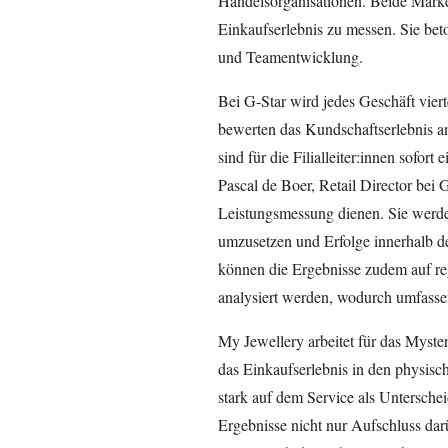
Handelsorganisationen. Beide Marken
Einkaufserlebnis zu messen. Sie bet
und Teamentwicklung.
Bei G-Star wird jedes Geschäft vier
bewerten das Kundschaftserlebnis an
sind für die Filialleiter:innen sofor
Pascal de Boer, Retail Director bei G
Leistungsmessung dienen. Sie werde
umzusetzen und Erfolge innerhalb de
können die Ergebnisse zudem auf reg
analysiert werden, wodurch umfasse
My Jewellery arbeitet für das Myst
das Einkaufserlebnis in den physisc
stark auf dem Service als Untersch
Ergebnisse nicht nur Aufschluss dar