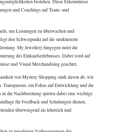
ungsmöglichkeiten bestehen. Diese Erkenntnisse
ulungen und Coachings auf Team- und
rds, um Leistungen zu überwachen und
legt den Schwerpunkt auf die strukturierte
eistung. My Jewellery hingegen nutzt die
imierung des Einkaufserlebnisses. Dabei wird auf
isse und Visual Merchandising geachtet.
amkeit von Mystery Shopping stark davon ab, wie
n. Transparenz, ein Fokus auf Entwicklung und die
 in die Nachbereitung spielen dabei eine wichtige
rundlage für Feedback und Schulungen dienen,
itenden überwiegend als lehrreich und
schen zu messbaren Verbesserungen der