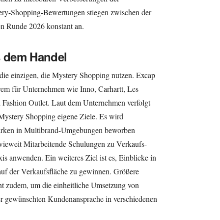
tery-Shopping-Bewertungen stiegen zwischen der
en Runde 2026 konstant an.
s dem Handel
die einzigen, die Mystery Shopping nutzen. Excap
rem für Unternehmen wie Inno, Carhartt, Les
d Fashion Outlet. Laut dem Unternehmen verfolgt
 Mystery Shopping eigene Ziele. Es wird
 Marken in Multibrand-Umgebungen beworben
wieweit Mitarbeitende Schulungen zu Verkaufs-
is anwenden. Ein weiteres Ziel ist es, Einblicke in
auf der Verkaufsfläche zu gewinnen. Größere
nt zudem, um die einheitliche Umsetzung von
r gewünschten Kundenansprache in verschiedenen