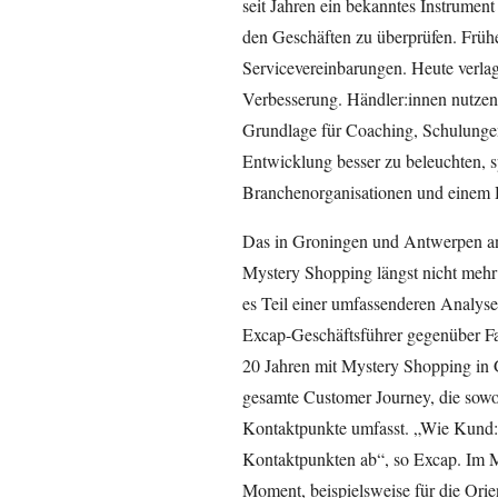
seit Jahren ein bekanntes Instrumen
den Geschäften zu überprüfen. Frühe
Servicevereinbarungen. Heute verla
Verbesserung. Händler:innen nutzen
Grundlage für Coaching, Schulunge
Entwicklung besser zu beleuchten, 
Branchenorganisationen und einem 
Das in Groningen und Antwerpen an
Mystery Shopping längst nicht mehr 
es Teil einer umfassenderen Analyse
Excap-Geschäftsführer gegenüber F
20 Jahren mit Mystery Shopping in G
gesamte Customer Journey, die sowo
Kontaktpunkte umfasst. „Wie Kund:i
Kontaktpunkten ab“, so Excap. Im M
Moment, beispielsweise für die Ori