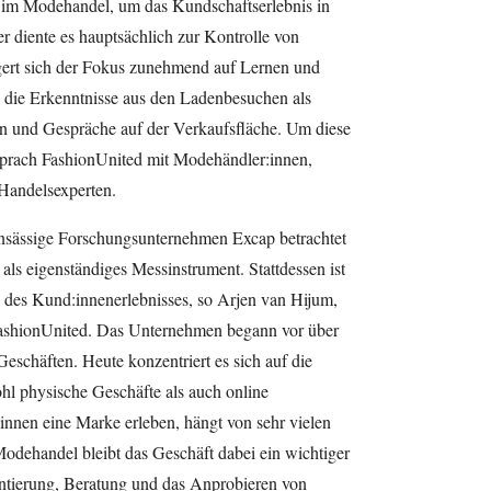
t im Modehandel, um das Kundschaftserlebnis in
r diente es hauptsächlich zur Kontrolle von
gert sich der Fokus zunehmend auf Lernen und
 die Erkenntnisse aus den Ladenbesuchen als
n und Gespräche auf der Verkaufsfläche. Um diese
sprach FashionUnited mit Modehändler:innen,
Handelsexperten.
sässige Forschungsunternehmen Excap betrachtet
als eigenständiges Messinstrument. Stattdessen ist
 des Kund:innenerlebnisses, so Arjen van Hijum,
ashionUnited. Das Unternehmen begann vor über
eschäften. Heute konzentriert es sich auf die
hl physische Geschäfte als auch online
nnen eine Marke erleben, hängt von sehr vielen
odehandel bleibt das Geschäft dabei ein wichtiger
entierung, Beratung und das Anprobieren von