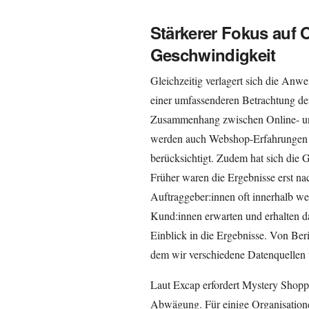
Stärkerer Fokus auf
Geschwindigkeit
Gleichzeitig verlagert sich die A
einer umfassenderen Betrachtung de
Zusammenhang zwischen Online- und
werden auch Webshop-Erfahrungen 
berücksichtigt. Zudem hat sich die G
Früher waren die Ergebnisse erst n
Auftraggeber:innen oft innerhalb w
Kund:innen erwarten und erhalten d
Einblick in die Ergebnisse. Von Ber
dem wir verschiedene Datenquellen 
Laut Excap erfordert Mystery Shoppi
Abwägung. Für einige Organisationen 