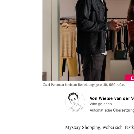
E
Zwei Personen in einem Bekleidungsgeschäft.
Bild: Adyen
Von Wietse van der 
Wird geladen...
Automatische Übersetzun
Mystery Shopping, wobei sich Testku