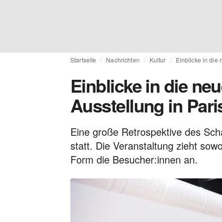
Startseite
Nachrichten
Kultur
Einblicke in die 
Einblicke in die neu
Ausstellung in Pari
Eine große Retrospektive des Schaf
statt. Die Veranstaltung zieht sowo
Form die Besucher:innen an.