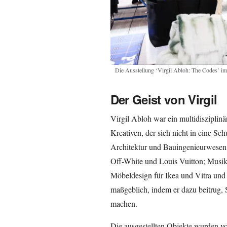
Die Ausstellung ‘Virgil Abloh: The Codes’ im
Der Geist von Virgil
Virgil Abloh war ein multidisziplinär
Kreativen, der sich nicht in eine Sch
Architektur und Bauingenieurwesen 
Off-White und Louis Vuitton; Musik
Möbeldesign für Ikea und Vitra und 
maßgeblich, indem er dazu beitrug, 
machen.
Die ausgestellten Objekte wurden 