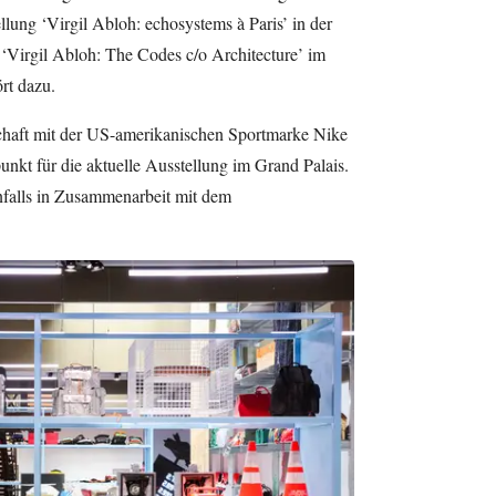
lung ‘Virgil Abloh: echosystems à Paris’ in der
‘Virgil Abloh: The Codes c/o Architecture’ im
rt dazu.
schaft mit der US-amerikanischen Sportmarke Nike
unkt für die aktuelle Ausstellung im Grand Palais.
nfalls in Zusammenarbeit mit dem