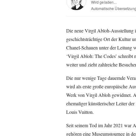
Wird geladen...
Automatische Übersetzun
Die neue Virgil Abloh-Ausstellung i
geschichtsträchtige Ort der Kultur
Chanel-Schauen unter der Leitung vo
‘Virgil Abloh: The Codes’ schreibt 
weiter und zieht zahlreiche Besucher
Die nur wenige Tage dauernde Vera
wird als erste große europäische Auss
Werk von Virgil Abloh gewidmet. Ab
ehemaliger künstlerischer Leiter d
Louis Vuitton.
Seit seinem Tod im Jahr 2021 war 
gehören eine Museumstournee in den 