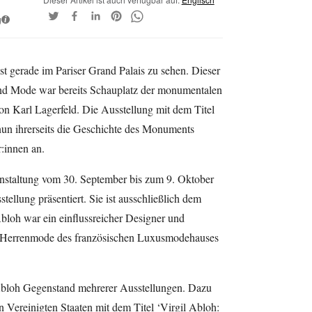
g
i
st gerade im Pariser Grand Palais zu sehen. Dieser
 und Mode war bereits Schauplatz der monumentalen
n Karl Lagerfeld. Die Ausstellung mit dem Titel
nun ihrerseits die Geschichte des Monuments
:innen an.
nstaltung vom 30. September bis zum 9. Oktober
tellung präsentiert. Sie ist ausschließlich dem
loh war ein einflussreicher Designer und
er Herrenmode des französischen Luxusmodehauses
Abloh Gegenstand mehrerer Ausstellungen. Dazu
Vereinigten Staaten mit dem Titel ‘Virgil Abloh: