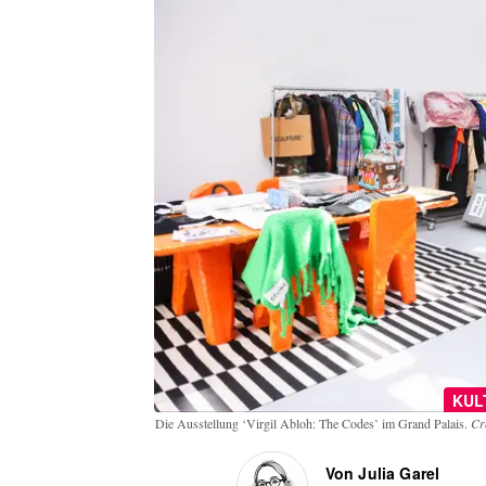
KUL
Die Ausstellung ‘Virgil Abloh: The Codes’ im Grand Palais.
Cr
Von Julia Garel