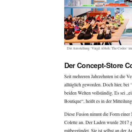
Die Ausstellung ‘Virgil Abloh: The Codes’ im
Der Concept-Store Co
Seit mehreren Jahrzehnten ist die
alltäglich geworden. Doch hier, bei
beiden Welten vollständig. Es sei „
Boutique“, heißt es in der Mitteilung
Diese Fusion nimmt die Form einer 
Colette an. Der Laden wurde 2017 
mitbegründet. Sie ist selbst an der A