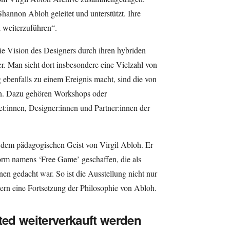
hannon Abloh geleitet und unterstützt. Ihre
l weiterzuführen“.
die Vision des Designers durch ihren hybriden
. Man sieht dort insbesondere eine Vielzahl von
ebenfalls zu einem Ereignis macht, sind die von
n. Dazu gehören Workshops oder
t:innen, Designer:innen und Partner:innen der
t dem pädagogischen Geist von Virgil Abloh. Er
tform namens ‘Free Game’ geschaffen, die als
n gedacht war. So ist die Ausstellung nicht nur
dern eine Fortsetzung der Philosophie von Abloh.
nted weiterverkauft werden