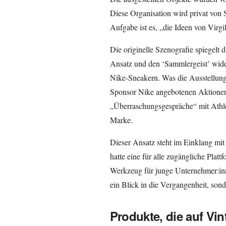
Diese Organisation wird privat von S
Aufgabe ist es, „die Ideen von Virgi
Die originelle Szenografie spiegelt 
Ansatz und den ‘Sammlergeist’ wider
Nike-Sneakern. Was die Ausstellung 
Sponsor Nike angebotenen Aktione
„Überraschungsgespräche“ mit Athle
Marke.
Dieser Ansatz steht im Einklang mi
hatte eine für alle zugängliche Plat
Werkzeug für junge Unternehmer:inne
ein Blick in die Vergangenheit, son
Produkte, die auf Vi