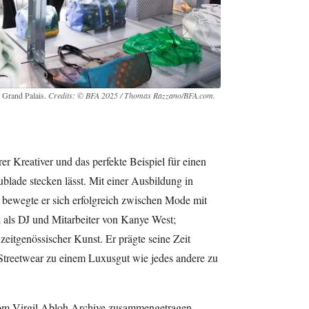
 Grand Palais.
Credits: © BFA 2025 / Thomas Razzano/BFA.com.
er Kreativer und das perfekte Beispiel für einen
ublade stecken lässt. Mit einer Ausbildung in
bewegte er sich erfolgreich zwischen Mode mit
 als DJ und Mitarbeiter von Kanye West;
zeitgenössischer Kunst. Er prägte seine Zeit
Streetwear zu einem Luxusgut wie jedes andere zu
vom Virgil Abloh Archive zusammengetragen.