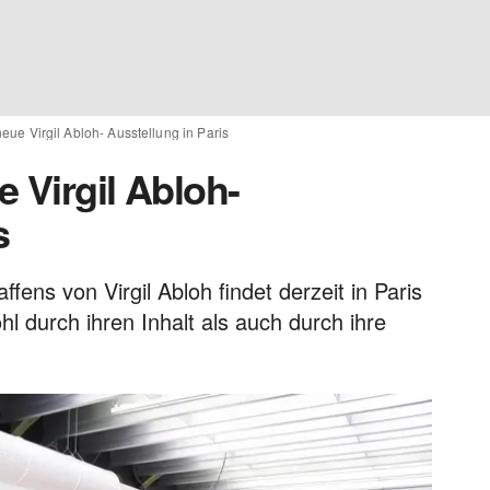
neue Virgil Abloh- Ausstellung in Paris
e Virgil Abloh-
s
fens von Virgil Abloh findet derzeit in Paris
hl durch ihren Inhalt als auch durch ihre