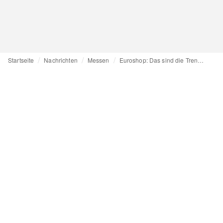
Startseite
Nachrichten
Messen
Euroshop: Das sind die Trends für den Store der Zukunft