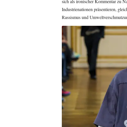
sich als ironischer Kommentar zu Nat
Industrienationen präsentieren, glei
Rassismus und Umweltverschmutzu