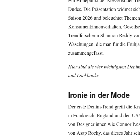
Ein Höhepunkt der Messe ist der Tre
Dudes. Die Präsentation widmet sic
Saison 2026 und beleuchtet Themen, 
Konsument:innenverhalten, Gesellsch
Trendforscherin Shannon Reddy vorg
Waschungen, die man für die Frühja
zusammengefasst.
Hier sind die vier wichtigsten Deni
und Lookbooks.
Ironie in der Mode
Der erste Denim-Trend greift die Kra
in Frankreich, England und den USA 
von Designer:innen wie Connor Iv
von Asap Rocky, das dieses Jahr se