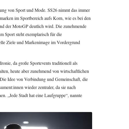
indung von Sport und Mode. SS26 nimmt das immer
arken im Sportbereich aufs Korn, wie es bei den
nd der MotoGP deutlich wird. Die zunehmende
 Sport steht exemplarisch für die
ielle Ziele und Markenimage im Vordergrund
ronie, da große Sportevents traditionell als
lten, heute aber zunehmend von wirtschaftlichen
 Die Idee von Verbindung und Gemeinschaft, die
ument:innen wieder zentraler, da sie nach
en. „Jede Stadt hat eine Laufgruppe“, nannte