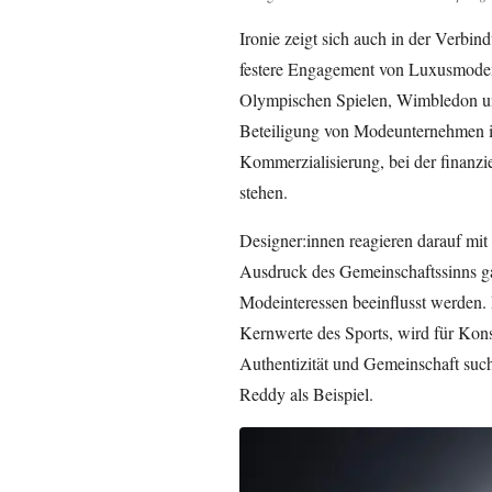
Ironie zeigt sich auch in der Verb
festere Engagement von Luxusmodem
Olympischen Spielen, Wimbledon u
Beteiligung von Modeunternehmen im
Kommerzialisierung, bei der finanz
stehen.
Designer:innen reagieren darauf mit I
Ausdruck des Gemeinschaftssinns ga
Modeinteressen beeinflusst werden.
Kernwerte des Sports, wird für Kons
Authentizität und Gemeinschaft such
Reddy als Beispiel.