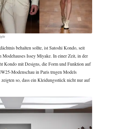
ight
htnis behalten sollte, ist Satoshi Kondo, seit
n Modehauses Issey Miyake. In einer Zeit, in der
cht Kondo mit Designs, die Form und Funktion auf
r HW25-Modenschau in Paris trugen Models
zeigten so, dass ein Kleidungsstück nicht nur auf