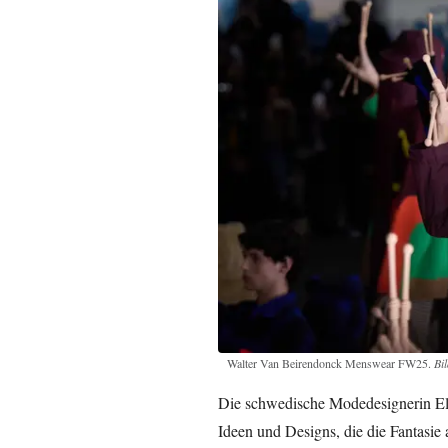
Walter Van Beirendonck Menswear FW25.
Bi
Die schwedische Modedesignerin El
Ideen und Designs, die die Fantasie