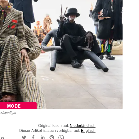
MODE
s/spotlight
Original lesen auf:
Niederländisch
Dieser Artikel ist auch verfügbar auf:
Englisch
g
i