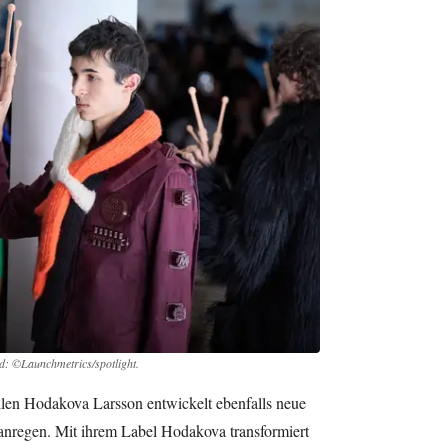
ld: ©Launchmetrics/spotlight.
len Hodakova Larsson entwickelt ebenfalls neue
 anregen. Mit ihrem Label Hodakova transformiert