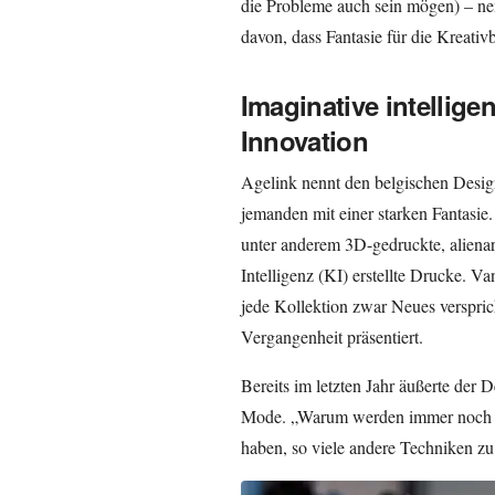
die Probleme auch sein mögen) – nen
davon, dass Fantasie für die Kreati
Imaginative intellige
Innovation
Agelink nennt den belgischen Desig
jemanden mit einer starken Fantasie
unter anderem 3D-gedruckte, alienart
Intelligenz (KI) erstellte Drucke. V
jede Kollektion zwar Neues verspric
Vergangenheit präsentiert.
Bereits im letzten Jahr äußerte der 
Mode. „Warum werden immer noch Kl
haben, so viele andere Techniken zu 