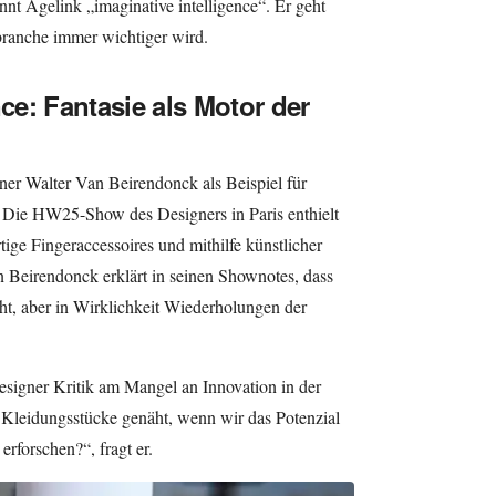
nt Agelink „imaginative intelligence“. Er geht
vbranche immer wichtiger wird.
nce: Fantasie als Motor der
ner Walter Van Beirendonck als Beispiel für
. Die HW25-Show des Designers in Paris enthielt
ige Fingeraccessoires und mithilfe künstlicher
an Beirendonck erklärt in seinen Shownotes, dass
ht, aber in Wirklichkeit Wiederholungen der
Designer Kritik am Mangel an Innovation in der
eidungsstücke genäht, wenn wir das Potenzial
erforschen?“, fragt er.