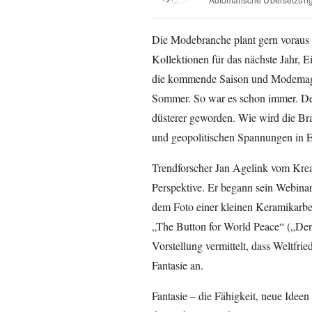
Die Modebranche plant gern voraus 
Kollektionen für das nächste Jahr, E
die kommende Saison und Modemagaz
Sommer. So war es schon immer. De
düsterer geworden. Wie wird die Bra
und geopolitischen Spannungen in 
Trendforscher Jan Agelink vom Krea
Perspektive. Er begann sein Webinar
dem Foto einer kleinen Keramikarbe
„The Button for World Peace“ („Der 
Vorstellung vermittelt, dass Weltfrie
Fantasie an.
Fantasie – die Fähigkeit, neue Idee