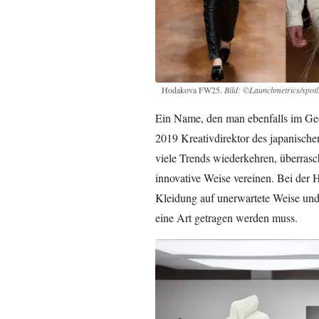
Hodakova FW25.
Bild: ©Launchmetrics/spotl
Ein Name, den man ebenfalls im Gedäc
2019 Kreativdirektor des japanische
viele Trends wiederkehren, überras
innovative Weise vereinen. Bei de
Kleidung auf unerwartete Weise und 
eine Art getragen werden muss.