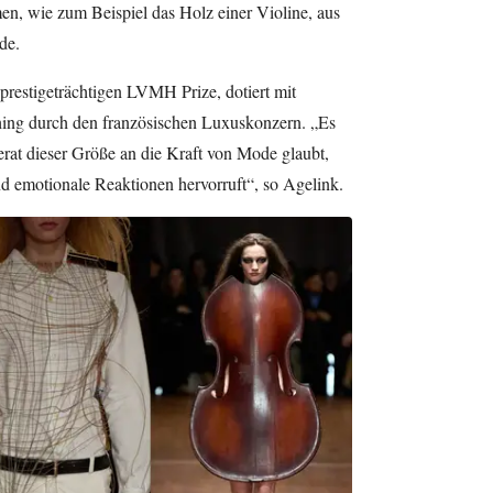
en, wie zum Beispiel das Holz einer Violine, aus
de.
restigeträchtigen LVMH Prize, dotiert mit
ing durch den französischen Luxuskonzern. „Es
erat dieser Größe an die Kraft von Mode glaubt,
nd emotionale Reaktionen hervorruft“, so Agelink.