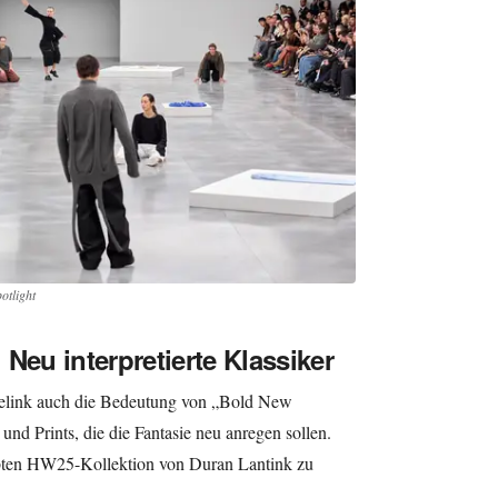
otlight
Neu interpretierte Klassiker
gelink auch die Bedeutung von „Bold New
 und Prints, die die Fantasie neu anregen sollen.
lobten HW25-Kollektion von Duran Lantink zu
.