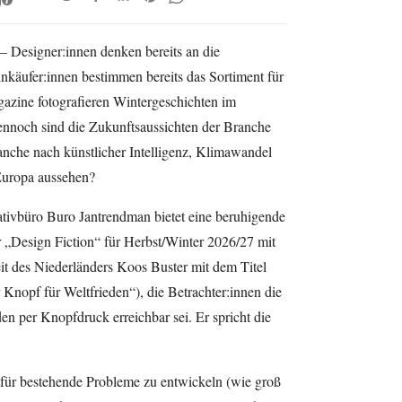
– Designer:innen denken bereits an die
inkäufer:innen bestimmen bereits das Sortiment für
ine fotografieren Wintergeschichten im
nnoch sind die Zukunftsaussichten der Branche
nche nach künstlicher Intelligenz, Klimawandel
Europa aussehen?
tivbüro Buro Jantrendman bietet eine beruhigende
 „Design Fiction“ für Herbst/Winter 2026/27 mit
it des Niederländers Koos Buster mit dem Titel
Knopf für Weltfrieden“), die Betrachter:innen die
den per Knopfdruck erreichbar sei. Er spricht die
n für bestehende Probleme zu entwickeln (wie groß