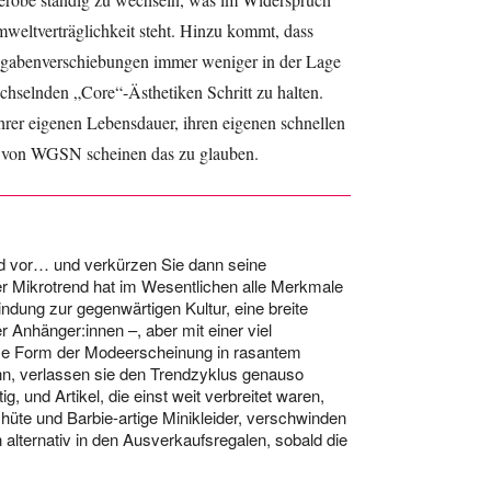
weltverträglichkeit steht. Hinzu kommt, dass
gabenverschiebungen immer weniger in der Lage
echselnden „Core“-Ästhetiken Schritt zu halten.
hrer eigenen Lebensdauer, ihren eigenen schnellen
 von WGSN scheinen das zu glauben.
nd vor… und verkürzen Sie dann seine
 Mikrotrend hat im Wesentlichen alle Merkmale
ndung zur gegenwärtigen Kultur, eine breite
r Anhänger:innen –, aber mit einer viel
ese Form der Modeerscheinung in rasantem
n, verlassen sie den Trendzyklus genauso
tig, und Artikel, die einst weit verbreitet waren,
hüte und Barbie-artige Minikleider, verschwinden
 alternativ in den Ausverkaufsregalen, sobald die