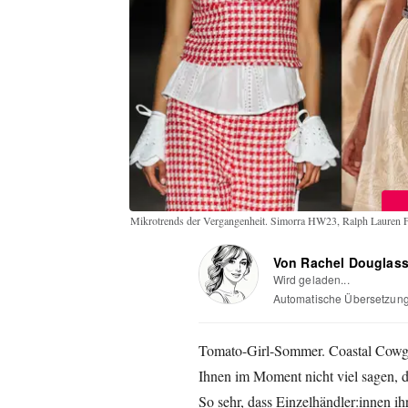
Mikrotrends der Vergangenheit. Simorra HW23, Ralph Lauren
Von Rachel Douglas
Wird geladen...
Automatische Übersetzun
Tomato-Girl-Sommer. Coastal Cowgir
Ihnen im Moment nicht viel sagen, do
So sehr, dass Einzelhändler:innen ih