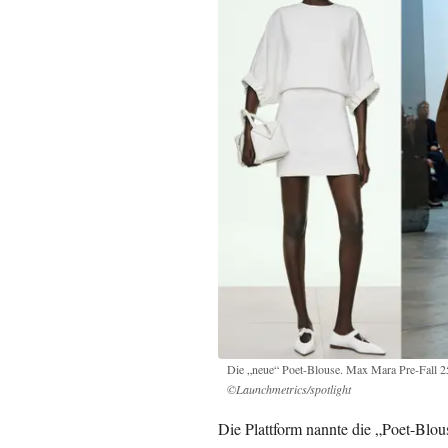
Die „neue“ Poet-Blouse. Max Mara Pre-Fall 2
©Launchmetrics/spotlight
Die Plattform nannte die „Poet-Blou