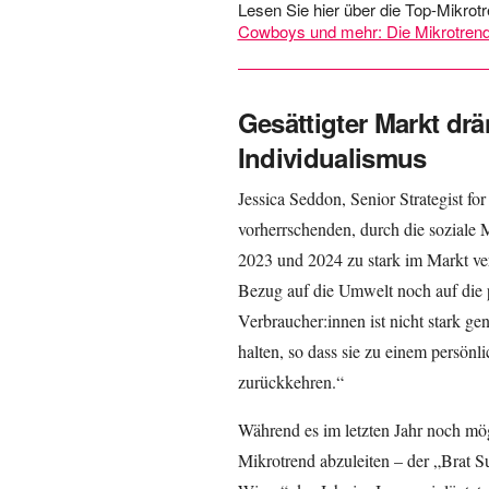
Lesen Sie hier über die Top-Mikro
Cowboys und mehr: Die Mikrotren
Gesättigter Markt dr
Individualismus
Jessica Seddon, Senior Strategist f
vorherrschenden, durch die soziale
2023 und 2024 zu stark im Markt ver
Bezug auf die Umwelt noch auf die 
Verbraucher:innen ist nicht stark ge
halten, so dass sie zu einem persön
zurückkehren.“
Während es im letzten Jahr noch mög
Mikrotrend abzuleiten – der „Brat