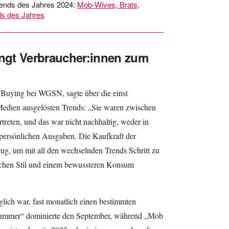
trends des Jahres 2024:
Mob-Wives, Brats,
ds des Jahres
ängt Verbraucher:innen zum
or Buying bei WGSN, sagte über die einst
 Medien ausgelösten Trends: „Sie waren zwischen
treten, und das war nicht nachhaltig, weder in
persönlichen Ausgaben. Die Kaufkraft der
nug, um mit all den wechselnden Trends Schritt zu
lichen Stil und einem bewussteren Konsum
lich war, fast monatlich einen bestimmten
 Summer“ dominierte den September, während „Mob