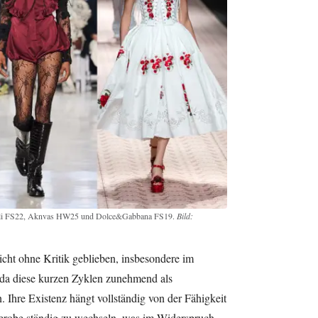
gnoli FS22, Aknvas HW25 und Dolce&Gabbana FS19.
Bild:
cht ohne Kritik geblieben, insbesondere im
 da diese kurzen Zyklen zunehmend als
Ihre Existenz hängt vollständig von der Fähigkeit
derobe ständig zu wechseln, was im Widerspruch