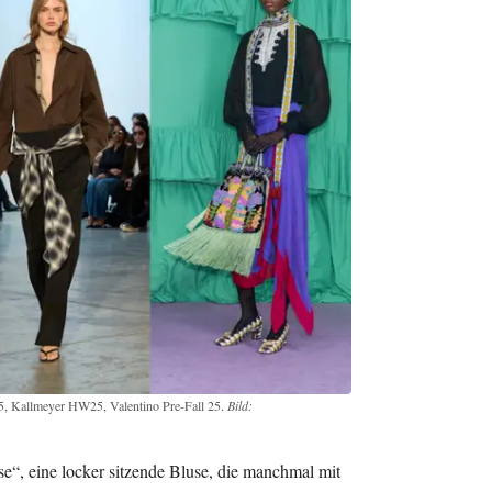
5, Kallmeyer HW25, Valentino Pre-Fall 25.
Bild:
se“, eine locker sitzende Bluse, die manchmal mit