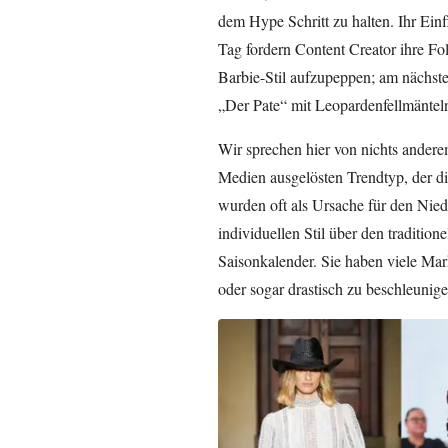
dem Hype Schritt zu halten. Ihr Ein
Tag fordern Content Creator ihre Fo
Barbie-Stil aufzupeppen; am nächste
„Der Pate“ mit Leopardenfellmäntel
Wir sprechen hier von nichts andere
Medien ausgelösten Trendtyp, der di
wurden oft als Ursache für den Nie
individuellen Stil über den tradition
Saisonkalender. Sie haben viele Ma
oder sogar drastisch zu beschleunige