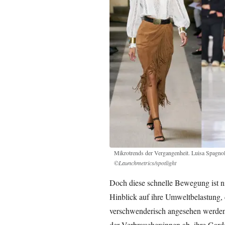
Mikrotrends der Vergangenheit. Luisa Spa
©Launchmetrics/spotlight
Doch diese schnelle Bewegung ist ni
Hinblick auf ihre Umweltbelastung,
verschwenderisch angesehen werden. 
der Verbraucher:innen ab, ihre Gar