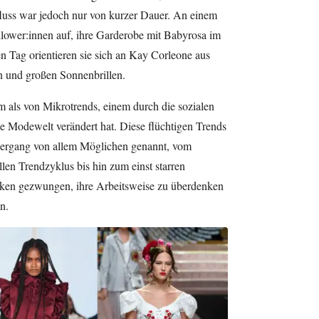
fluss war jedoch nur von kurzer Dauer. An einem
llower:innen auf, ihre Garderobe mit Babyrosa im
n Tag orientieren sie sich an Kay Corleone aus
n und großen Sonnenbrillen.
m als von Mikrotrends, einem durch die sozialen
e Modewelt verändert hat. Diese flüchtigen Trends
dergang von allem Möglichen genannt, vom
ellen Trendzyklus bis hin zum einst starren
rken gezwungen, ihre Arbeitsweise zu überdenken
n.