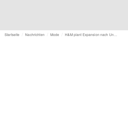
Startseite
Nachrichten
Mode
H&M plant Expansion nach Ungarn