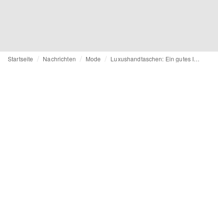
Startseite
Nachrichten
Mode
Luxushandtaschen: Ein gutes Investment?