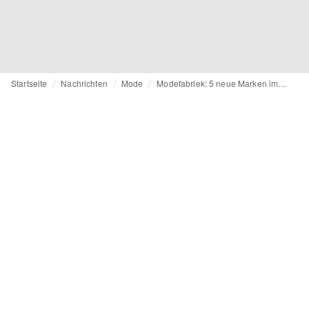
Startseite
Nachrichten
Mode
Modefabriek: 5 neue Marken im Fokus