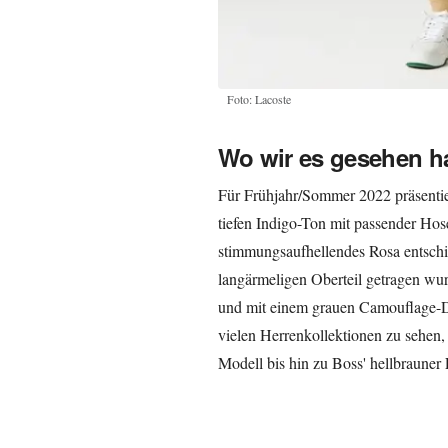
Foto: Lacoste
Wo wir es gesehen h
Für Frühjahr/Sommer 2022 präsentie
tiefen Indigo-Ton mit passender Hos
stimmungsaufhellendes Rosa entschi
langärmeligen Oberteil getragen wur
und mit einem grauen Camouflage-D
vielen Herrenkollektionen zu sehe
Modell bis hin zu Boss' hellbrauner 