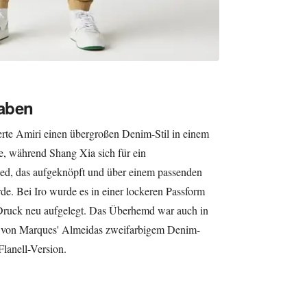
aben
rte Amiri einen übergroßen Denim-Stil in einem
e, während Shang Xia sich für ein
ed, das aufgeknöpft und über einem passenden
de. Bei Iro wurde es in einer lockeren Passform
ruck neu aufgelegt. Das Überhemd war auch in
n, von Marques' Almeidas zweifarbigem Denim-
Flanell-Version.