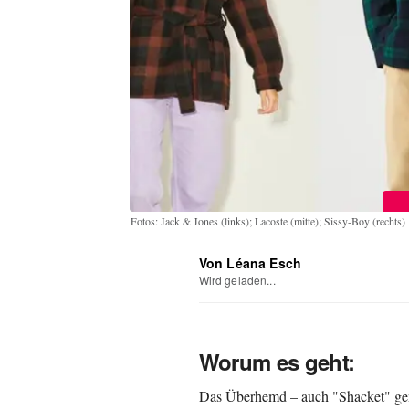
Fotos: Jack & Jones (links); Lacoste (mitte); Sissy-Boy (rechts)
Von Léana Esch
Wird geladen...
Worum es geht:
Das Überhemd – auch "Shacket" gen