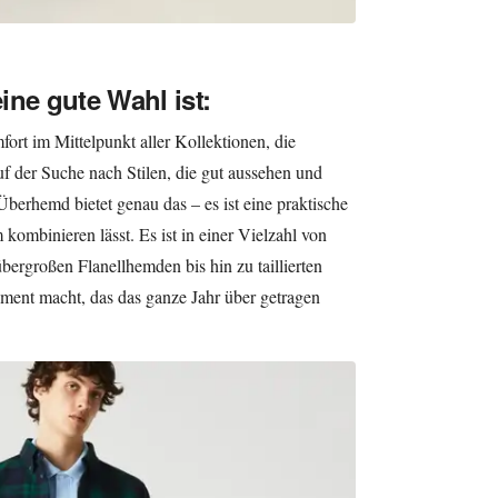
ine gute Wahl ist:
fort im Mittelpunkt aller Kollektionen, die
f der Suche nach Stilen, die gut aussehen und
 Überhemd bietet genau das – es ist eine praktische
m kombinieren lässt. Es ist in einer Vielzahl von
bergroßen Flanellhemden bis hin zu taillierten
ment macht, das das ganze Jahr über getragen