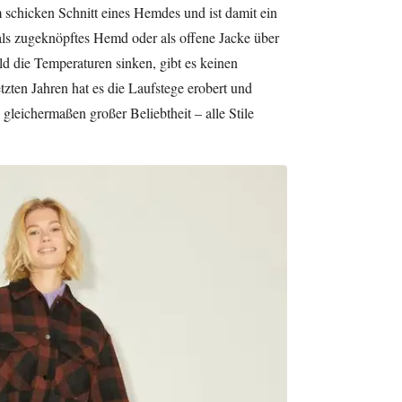
m schicken Schnitt eines Hemdes und ist damit ein
als zugeknöpftes Hemd oder als offene Jacke über
ld die Temperaturen sinken, gibt es keinen
etzten Jahren hat es die Laufstege erobert und
gleichermaßen großer Beliebtheit – alle Stile