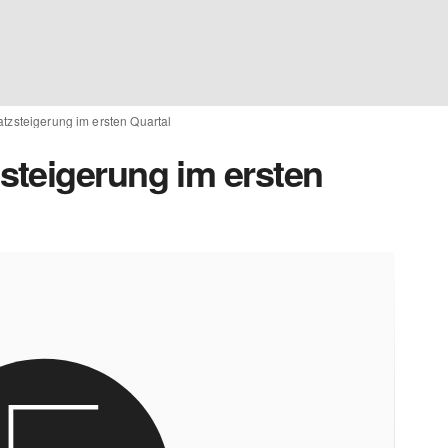
zsteigerung im ersten Quartal
teigerung im ersten