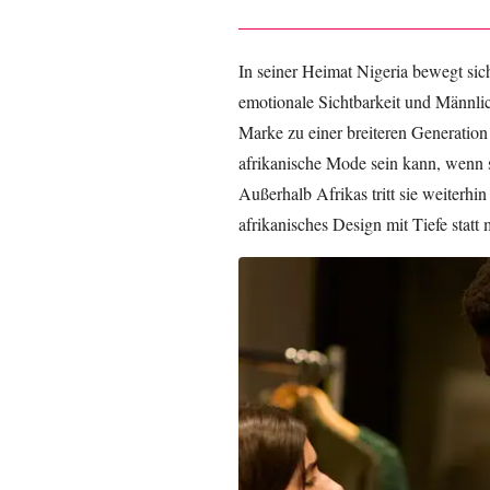
In seiner Heimat Nigeria bewegt sic
emotionale Sichtbarkeit und Männli
Marke zu einer breiteren Generation
afrikanische Mode sein kann, wenn s
Außerhalb Afrikas tritt sie weiterhi
afrikanisches Design mit Tiefe stat