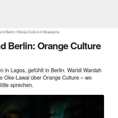
und Berlin: Orange Culture in Bewegung
 Berlin: Orange Culture
 in Lagos, gefühlt in Berlin. Waridi Wardah
o Oke-Lawal über Orange Culture – wo
Stille sprechen.