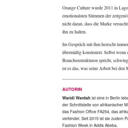
Orange Culture wurde 2011 in Lagos
emotionalsten Stimmen der zeitgenös
nicht daran, dass die Marke versucht
ihn zu halten.
Im Gespräch mit ihm herrscht immer 
übermäßig konstruiert. Selbst wenn 
Branchenstrukturen spricht, schwing
ist es das, was seine Arbeit bei den
AUTORIN
Waridi Wardah
ist eine in Berlin le
der Schnittstelle von afrikanischer M
das Fashion Office FA254, das afri
verbindet. Seit 2015 ist sie zudem P
Fashion Week in Addis Abeba.