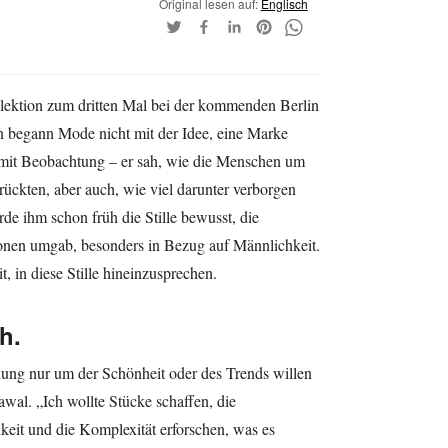
Original lesen auf:
Englisch
ektion zum dritten Mal bei der kommenden Berlin
n begann Mode nicht mit der Idee, eine Marke
, mit Beobachtung – er sah, wie die Menschen um
ückten, aber auch, wie viel darunter verborgen
de ihm schon früh die Stille bewusst, die
ionen umgab, besonders in Bezug auf Männlichkeit.
 in diese Stille hineinzusprechen.
h.
idung nur um der Schönheit oder des Trends willen
al. „Ich wollte Stücke schaffen, die
chkeit und die Komplexität erforschen, was es