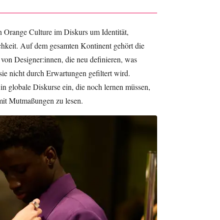
h Orange Culture im Diskurs um Identität,
chkeit. Auf dem gesamten Kontinent gehört die
 von Designer:innen, die neu definieren, was
ie nicht durch Erwartungen gefiltert wird.
n in globale Diskurse ein, die noch lernen müssen,
t mit Mutmaßungen zu lesen.