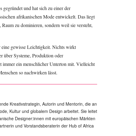
 gegründet und hat sich zu einer der
sischen afrikanischen Mode entwickelt. Das liegt
, Raum zu dominieren, sondern weil sie versteht,
eine gewisse Leichtigkeit. Nichts wirkt
er über Systeme, Produktion oder
t immer ein menschlicher Unterton mit. Vielleicht
 Menschen so nachwirken lässt.
bende Kreativstrategin, Autorin und Mentorin, die an
ode, Kultur und globalem Design arbeitet. Sie leitet
kanische Designer:innen mit europäischen Märkten
artnerin und Vorstandsberaterin der Hub of Africa