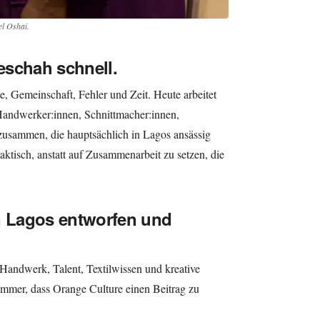
el Oshai.
eschah schnell.
 Gemeinschaft, Fehler und Zeit. Heute arbeitet
andwerker:innen, Schnittmacher:innen,
zusammen, die hauptsächlich in Lagos ansässig
raktisch, anstatt auf Zusammenarbeit zu setzen, die
n Lagos entworfen und
 Handwerk, Talent, Textilwissen und kreative
 immer, dass Orange Culture einen Beitrag zu