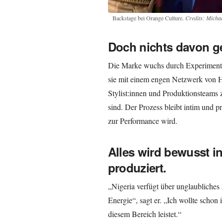
Backstage bei Orange Culture.
Credits: Micha
Doch nichts davon g
Die Marke wuchs durch Experimente,
sie mit einem engen Netzwerk von H
Stylist:innen und Produktionsteams 
sind. Der Prozess bleibt intim und p
zur Performance wird.
Alles wird bewusst i
produziert.
„Nigeria verfügt über unglaubliches
Energie“, sagt er. „Ich wollte schon
diesem Bereich leistet.“