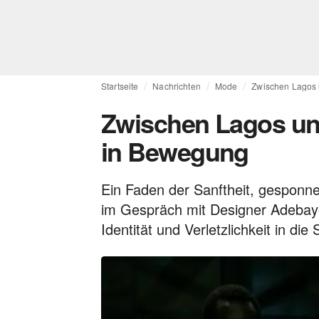
Startseite
Nachrichten
Mode
Zwischen Lagos 
Zwischen Lagos und
in Bewegung
Ein Faden der Sanftheit, gesponnen
im Gespräch mit Designer Adebay
Identität und Verletzlichkeit in die 