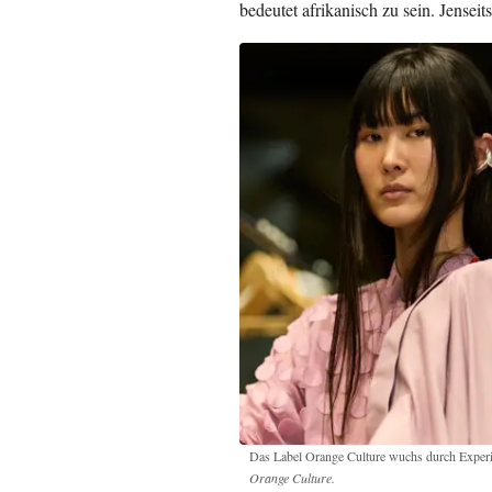
bedeutet afrikanisch zu sein. Jensei
Das Label Orange Culture wuchs durch Experi
Orange Culture.