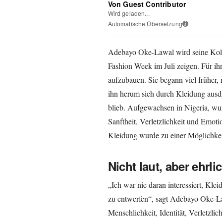
Von Guest Contributor
Wird geladen...
Automatische Übersetzung
i
Adebayo Oke-Lawal wird seine Koll
Fashion Week im Juli zeigen. Für ih
aufzubauen. Sie begann viel früher
ihn herum sich durch Kleidung ausdr
blieb. Aufgewachsen in Nigeria, wur
Sanftheit, Verletzlichkeit und Emot
Kleidung wurde zu einer Möglichkeit,
Nicht laut, aber ehrlic
„Ich war nie daran interessiert, Kle
zu entwerfen“, sagt Adebayo Oke-Law
Menschlichkeit, Identität, Verletzli