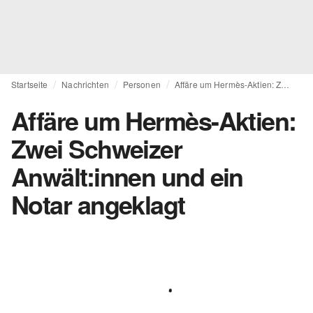
Startseite
Nachrichten
Personen
Affäre um Hermès-Aktien: Zwei Schweizer Anwält:innen und ein Notar angeklagt
Affäre um Hermès-Aktien:
Zwei Schweizer
Anwält:innen und ein
Notar angeklagt