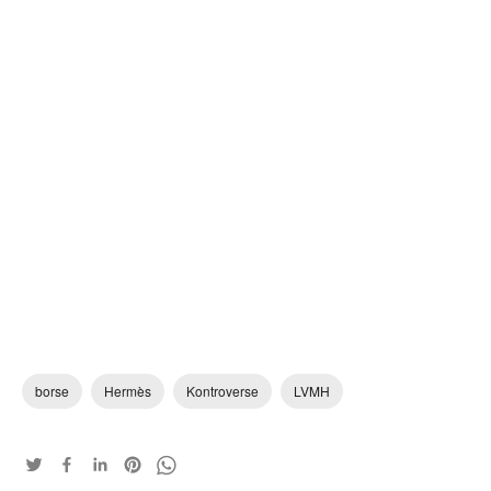
borse
Hermès
Kontroverse
LVMH