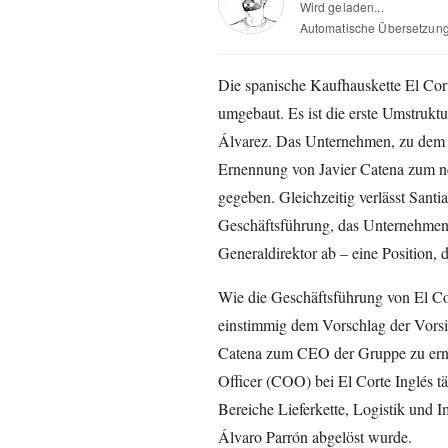
Wird geladen...
Automatische Übersetzun
Die spanische Kaufhauskette El Cort
umgebaut. Es ist die erste Umstruktu
Álvarez. Das Unternehmen, zu dem a
Ernennung von Javier Catena zum n
gegeben. Gleichzeitig verlässt Santi
Geschäftsführung, das Unternehmen.
Generaldirektor ab – eine Position, 
Wie die Geschäftsführung von El Cort
einstimmig dem Vorschlag der Vorsi
Catena zum CEO der Gruppe zu erne
Officer (COO) bei El Corte Inglés tät
Bereiche Lieferkette, Logistik und 
Álvaro Parrón abgelöst wurde.