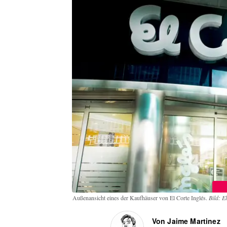
Außenansicht eines der Kaufhäuser von El Corte Inglés.
Bild: E
Von Jaime Martinez