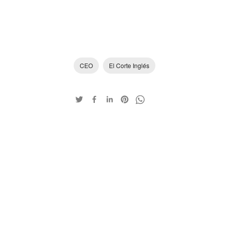
CEO
El Corte Inglés