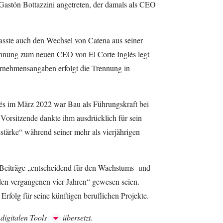
Gastón Bottazzini angetreten, der damals als CEO
sste auch den Wechsel von Catena aus seiner
nnung zum neuen CEO von El Corte Inglés legt
rnehmensangaben erfolgt die Trennung in
glés im März 2022 war Bau als Führungskraft bei
 Vorsitzende dankte ihm ausdrücklich für sein
ärke“ während seiner mehr als vierjährigen
e Beiträge „entscheidend für den Wachstums- und
 den vergangenen vier Jahren“ gewesen seien.
rfolg für seine künftigen beruflichen Projekte.
 digitalen Tools
übersetzt.