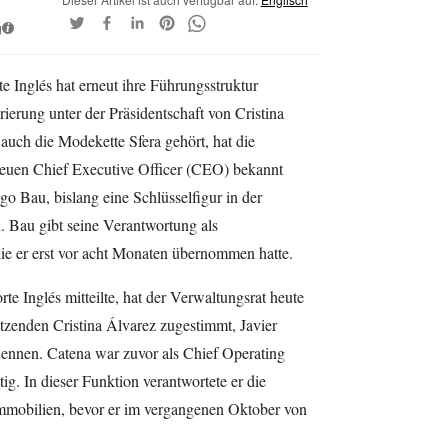
g
i
e Inglés hat erneut ihre Führungsstruktur
rierung unter der Präsidentschaft von Cristina
uch die Modekette Sfera gehört, hat die
euen Chief Executive Officer (CEO) bekannt
ago Bau, bislang eine Schlüsselfigur in der
 Bau gibt seine Verantwortung als
die er erst vor acht Monaten übernommen hatte.
e Inglés mitteilte, hat der Verwaltungsrat heute
tzenden Cristina Álvarez zugestimmt, Javier
nnen. Catena war zuvor als Chief Operating
ig. In dieser Funktion verantwortete er die
Immobilien, bevor er im vergangenen Oktober von