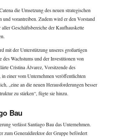
 Catena die Umsetzung des neuen strategischen
 und vorantreiben. Zudem wird er den Vorstand
er aller Geschäftsbereiche der Kaufhauskette
en.
d mit der Unterstützung unseres großartigen
e des Wachstums und der Investitionen von
ärte Cristina Álvarez, Vorsitzende des
, in einer vom Unternehmen veröffentlichten
eich, „eine an die neuen Herausforderungen besser
uktur zu stärken“, fügte sie hinzu.
go Bau
ierung verlässt Santiago Bau das Unternehmen.
r zum Generaldirektor der Gruppe befördert