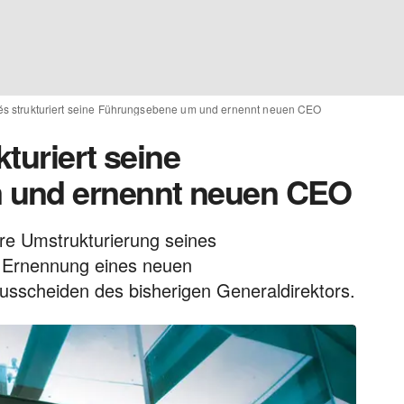
lés strukturiert seine Führungsebene um und ernennt neuen CEO
kturiert seine
 und ernennt neuen CEO
re Umstrukturierung seines
 Ernennung eines neuen
sscheiden des bisherigen Generaldirektors.