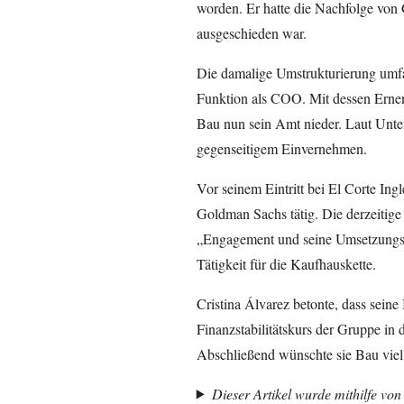
worden. Er hatte die Nachfolge von 
ausgeschieden war.
Die damalige Umstrukturierung umfa
Funktion als COO. Mit dessen Erne
Bau nun sein Amt nieder. Laut Unte
gegenseitigem Einvernehmen.
Vor seinem Eintritt bei El Corte In
Goldman Sachs tätig. Die derzeitige
„Engagement und seine Umsetzungsst
Tätigkeit für die Kaufhauskette.
Cristina Álvarez betonte, dass sein
Finanzstabilitätskurs der Gruppe in
Abschließend wünschte sie Bau viel E
Dieser Artikel wurde mithilfe von