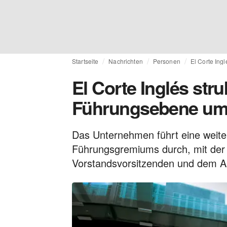
Startseite
Nachrichten
Personen
El Corte Ing
El Corte Inglés stru
Führungsebene um
Das Unternehmen führt eine weite
Führungsgremiums durch, mit der
Vorstandsvorsitzenden und dem Au