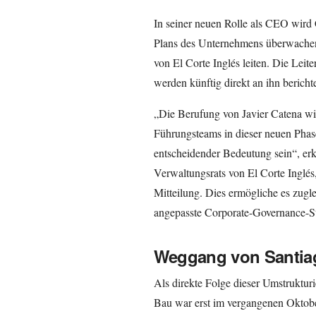
In seiner neuen Rolle als CEO wird
Plans des Unternehmens überwachen
von El Corte Inglés leiten. Die Leit
werden künftig direkt an ihn bericht
„Die Berufung von Javier Catena wir
Führungsteams in dieser neuen Phas
entscheidender Bedeutung sein“, erkl
Verwaltungsrats von El Corte Inglés
Mitteilung. Dies ermögliche es zugl
angepasste Corporate-Governance-Str
Weggang von Santia
Als direkte Folge dieser Umstruktur
Bau war erst im vergangenen Oktobe