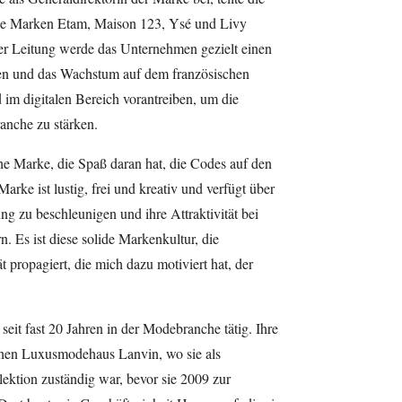
ie Marken Etam, Maison 123, Ysé und Livy
er Leitung werde das Unternehmen gezielt einen
en und das Wachstum auf dem französischen
 im digitalen Bereich vorantreiben, um die
anche zu stärken.
he Marke, die Spaß daran hat, die Codes auf den
arke ist lustig, frei und kreativ und verfügt über
g zu beschleunigen und ihre Attraktivität bei
n. Es ist diese solide Markenkultur, die
ät propagiert, die mich dazu motiviert hat, der
 seit fast 20 Jahren in der Modebranche tätig. Ihre
chen Luxusmodehaus Lanvin, wo sie als
ektion zuständig war, bevor sie 2009 zur