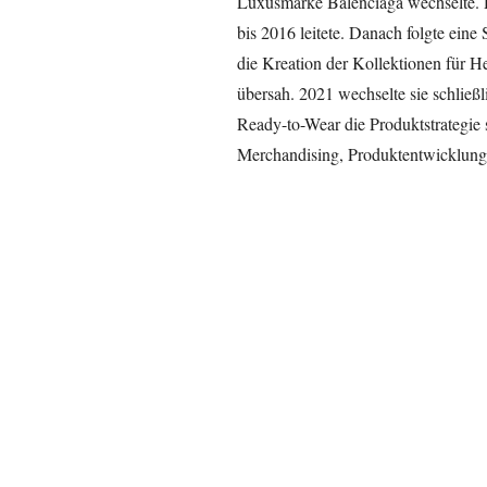
Luxusmarke Balenciaga wechselte. Do
bis 2016 leitete. Danach folgte eine 
die Kreation der Kollektionen für 
übersah. 2021 wechselte sie schließl
Ready-to-Wear die Produktstrategie 
Merchandising, Produktentwicklung u