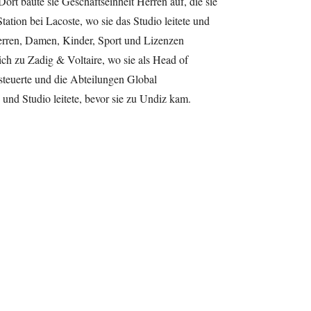
rt baute sie Geschäftseinheit Herren auf, die sie
Station bei Lacoste, wo sie das Studio leitete und
Herren, Damen, Kinder, Sport und Lizenzen
ich zu Zadig & Voltaire, wo sie als Head of
steuerte und die Abteilungen Global
nd Studio leitete, bevor sie zu Undiz kam.