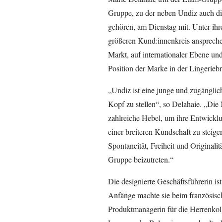
Gruppe, zu der neben Undiz auch d
gehören, am Dienstag mit. Unter ihr
größeren Kund:innenkreis ansprech
Markt, auf internationaler Ebene und
Position der Marke in der Lingeriebr
„Undiz ist eine junge und zugänglic
Kopf zu stellen“, so Delahaie. „Die M
zahlreiche Hebel, um ihre Entwicklun
einer breiteren Kundschaft zu steiger
Spontaneität, Freiheit und Originalit
Gruppe beizutreten.“
Die designierte Geschäftsführerin ist
Anfänge machte sie beim französis
Produktmanagerin für die Herrenkoll