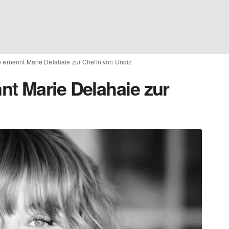
ernennt Marie Delahaie zur Chefin von Undiz
t Marie Delahaie zur