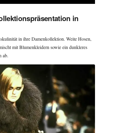
ollektionspräsentation in
kulinität in ihre Damenkollektion. Weite Hosen,
emischt mit Blumenkleidern sowie ein dunkleres
 ab.