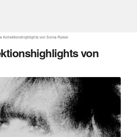
ie Kollektionshighlights von Sonia Rykiel
lektionshighlights von