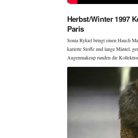
Herbst/Winter 1997 K
Paris
Sonia Rykiel bringt einen Hauch Mas
karierte Stoffe und lange Mäntel, g
Augenmakeup runden die Kollektion