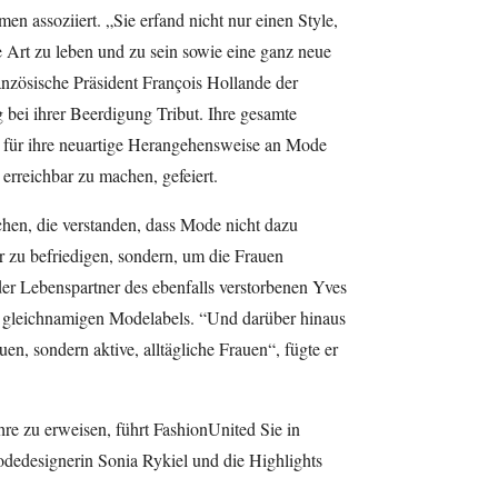
n assoziiert. „Sie erfand nicht nur einen Style,
e Art zu leben und zu sein sowie eine ganz neue
anzösische Präsident François Hollande der
bei ihrer Beerdigung Tribut. Ihre gesamte
 für ihre neuartige Herangehensweise an Mode
erreichbar zu machen, gefeiert.
en, die verstanden, dass Mode nicht dazu
er zu befriedigen, sondern, um die Frauen
der Lebenspartner des ebenfalls verstorbenen Yves
 gleichnamigen Modelabels. “Und darüber hinaus
uen, sondern aktive, alltägliche Frauen“, fügte er
re zu erweisen, führt FashionUnited Sie in
odedesignerin Sonia Rykiel und die Highlights