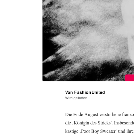
Von FashionUnited
Wird geladen...
Die Ende August verstorbene franzö
die ‚Königin des Stricks’. Insbesond
kastige ‚Poor Boy Sweater’ und ihre 