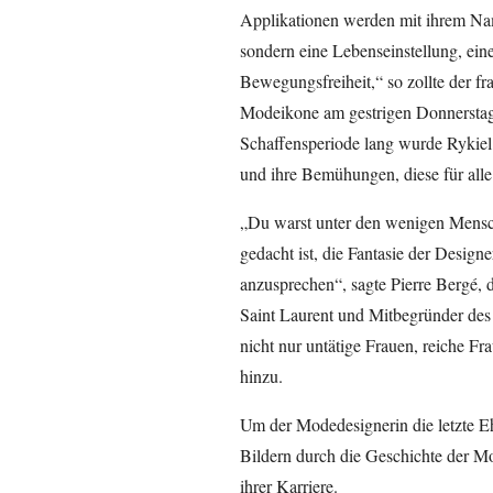
Applikationen werden mit ihrem Name
sondern eine Lebenseinstellung, ein
Bewegungsfreiheit,“ so zollte der fr
Modeikone am gestrigen Donnerstag 
Schaffensperiode lang wurde Rykiel
und ihre Bemühungen, diese für alle 
„Du warst unter den wenigen Mensch
gedacht ist, die Fantasie der Design
anzusprechen“, sagte Pierre Bergé, 
Saint Laurent und Mitbegründer des
nicht nur untätige Frauen, reiche Fra
hinzu.
Um der Modedesignerin die letzte Eh
Bildern durch die Geschichte der M
ihrer Karriere.