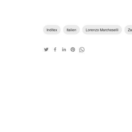
Inditex
Italien
Lorenzo Marcheselli
Za