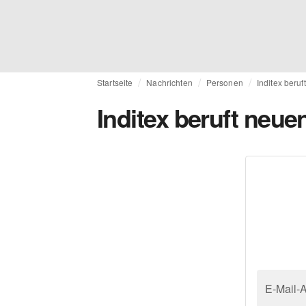
Startseite
Nachrichten
Personen
Inditex beruf
Inditex beruft neuen
E-Mail-