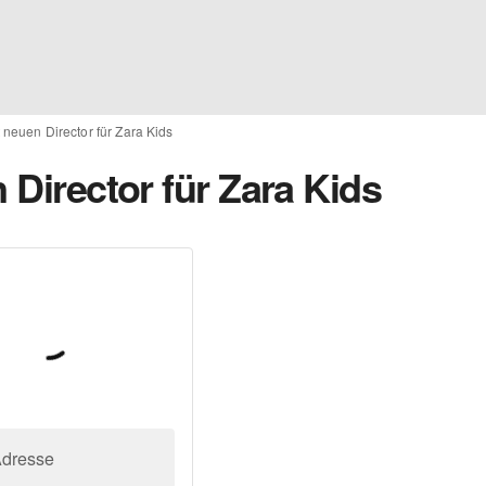
t neuen Director für Zara Kids
 Director für Zara Kids
Adresse