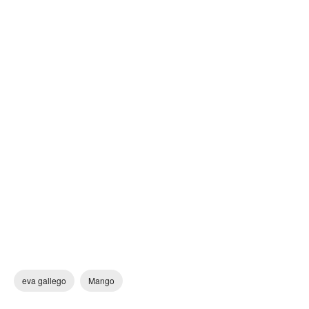
eva gallego
Mango