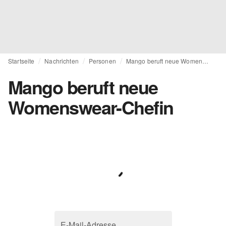
Startseite
Nachrichten
Personen
Mango beruft neue Womenswear-Chefin
Mango beruft neue
Womenswear-Chefin
E-Mail-Adresse