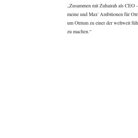
„Zusammen mit Zuhairah als CEO – e
meine und Max' Ambitionen für Otrium
um Otrium zu einer der weltweit fü
zu machen.“