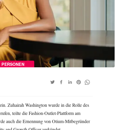
PERSONEN
rin. Zuhairah Washington wurde in die Rolle des
rufen, teilte die Fashion-Outlet-Plattform am
rde auch die Ernennung von Otium-Mitbegründer
ity and Growth Officer verkündet.