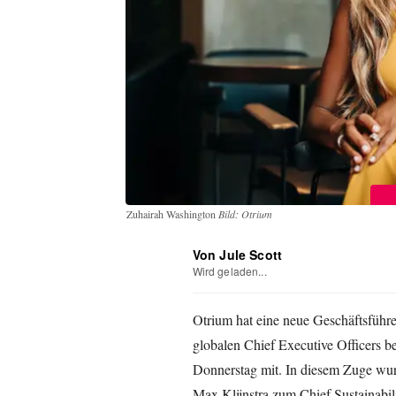
Zuhairah Washington
Bild: Otrium
Von Jule Scott
Wird geladen...
Otrium hat eine neue Geschäftsführe
globalen Chief Executive Officers be
Donnerstag mit. In diesem Zuge wu
Max Klijnstra zum Chief Sustainabil