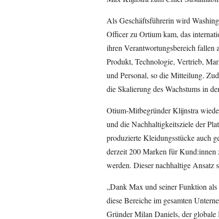
Als Geschäftsführerin wird Washingt
Officer zu Ortium kam, das internat
ihren Verantwortungsbereich fallen a
Produkt, Technologie, Vertrieb, Mar
und Personal, so die Mitteilung. Zud
die Skalierung des Wachstums in d
Otium-Mitbegründer Klijnstra wieder
und die Nachhaltigkeitsziele der Platt
produzierte Kleidungsstücke auch 
derzeit 200 Marken für Kund:innen z
werden. Dieser nachhaltige Ansatz so
„Dank Max und seiner Funktion als 
diese Bereiche im gesamten Unterne
Gründer Milan Daniels, der globale 