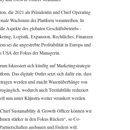
on, die 2021 als Präsidentin und Chief Operating
ionale Wachstum der Plattform vorantreiben. In
lle Aspekte des globalen Geschäftsbetriebs -
keting, Logistik, Expansion, Rechtliches, Finanzen
em sei die angestrebte Profitabilität in Europa und
en USA der Fokus der Managerin.
um fokussiert sich künftig auf Marketingstrategie
form. Das digitale Outlet setzt sich dafür ein, dass
getragen werden und macht Warenüberhänge von
ugänglich, wodurch auch Textilabfälle reduziert
ll nun unter Klijnstra weiter verankert werden.
Chief Sustainability & Growth Officer können wir
hmen stärker in den Fokus Rücken“, so Co-
Partnerschaften ausbauen und fördern will.