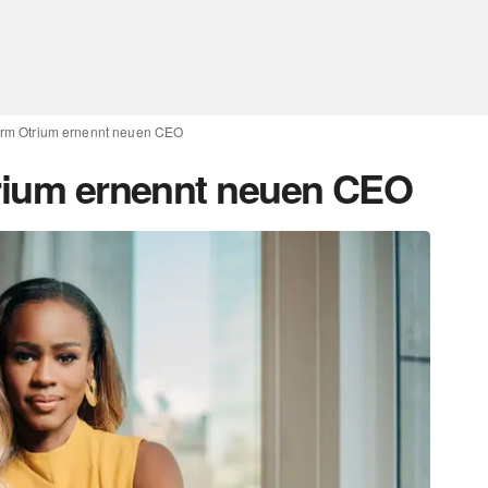
form Otrium ernennt neuen CEO
trium ernennt neuen CEO