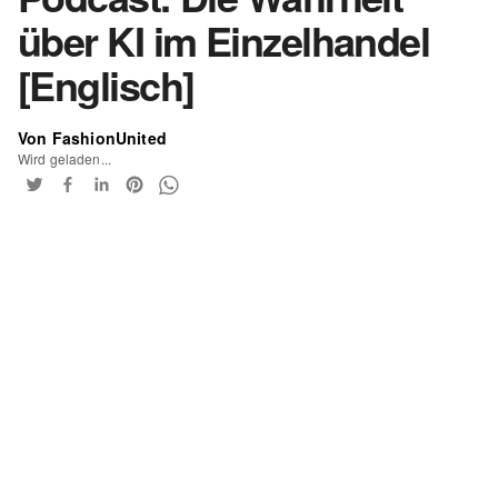
über KI im Einzelhandel
[Englisch]
Von FashionUnited
Wird geladen...