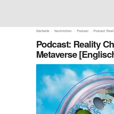
Startseite
Nachrichten
Podcast
Podcast: Real
Podcast: Reality C
Metaverse [Englisc