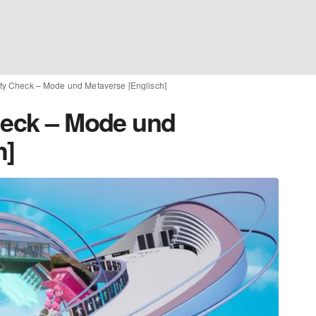
ity Check – Mode und Metaverse [Englisch]
heck – Mode und
h]