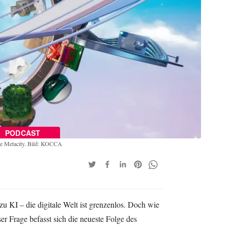
PODCAST
he Metacity. Bild: KOCCA
u KI – die digitale Welt ist grenzenlos. Doch wie
r Frage befasst sich die neueste Folge des