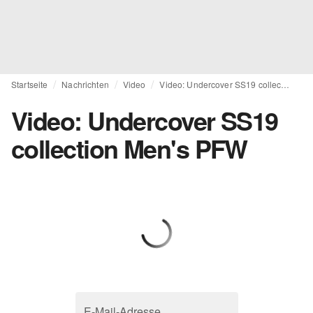
Startseite
Nachrichten
Video
Video: Undercover SS19 collection Men's PFW
Video: Undercover SS19
collection Men's PFW
E-Mail-Adresse