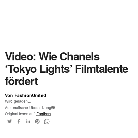
Video: Wie Chanels
‘Tokyo Lights’ Filmtalente
fördert
Von FashionUnited
Wird geladen...
Automatische Übersetzung
i
Original lesen auf:
Englisch