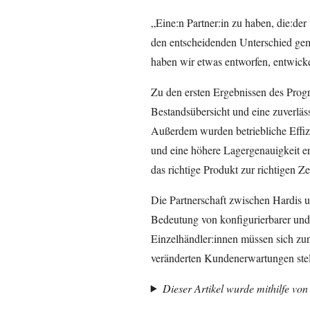
„Eine:n Partner:in zu haben, die:der 
den entscheidenden Unterschied ge
haben wir etwas entworfen, entwickel
Zu den ersten Ergebnissen des Progr
Bestandsübersicht und eine zuverläs
Außerdem wurden betriebliche Effiz
und eine höhere Lagergenauigkeit er
das richtige Produkt zur richtigen Z
Die Partnerschaft zwischen Hardis u
Bedeutung von konfigurierbarer und 
Einzelhändler:innen müssen sich z
veränderten Kundenerwartungen stel
Dieser Artikel wurde mithilfe von