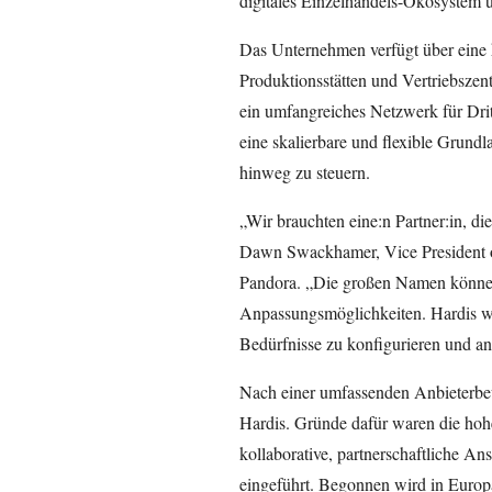
digitales Einzelhandels-Ökosystem u
Das Unternehmen verfügt über eine
Produktionsstätten und Vertriebsze
ein umfangreiches Netzwerk für Drit
eine skalierbare und flexible Grund
hinweg zu steuern.
„Wir brauchten eine:n Partner:in, di
Dawn Swackhamer, Vice President o
Pandora. „Die großen Namen können 
Anpassungsmöglichkeiten. Hardis war
Bedürfnisse zu konfigurieren und an
Nach einer umfassenden Anbieterbew
Hardis. Gründe dafür waren die hohe
kollaborative, partnerschaftliche An
eingeführt. Begonnen wird in Europ