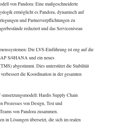
odell von Pandora: Eine maßgeschneiderte
gslogik ermöglicht es Pandora, dynamisch auf
legungen und Partnerverpflichtungen zu
gerbestände reduziert und das Serviceniveau
hmenssystemen: Die LVS-Einführung ist eng auf die
 SAP S/4HANA und ein neues
MS) abgestimmt. Dies unterstützt die Stabilität
verbessert die Koordination in der gesamten
m’-umsetzungsmodell: Hardis Supply Chain
en Prozesses von Design, Test und
n Teams von Pandora zusammen.
 in Lösungen übersetzt, die sich im realen