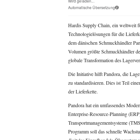
Wird geladen...
Automatische Übersetzung
i
Hardis Supply Chain, ein weltweit 
Technologielösungen für die Lieferket
dem dänischen Schmuckhändler Pand
Volumen größte Schmuckhändler der 
globale Transformation des Lagerve
Die Initiative hilft Pandora, die La
zu standardisieren. Dies ist Teil ei
der Lieferkette.
Pandora hat ein umfassendes Modern
Enterprise-Resource-Planning (ERP
Transportmanagementsysteme (TMS) 
Programm soll das schnelle Wachstu