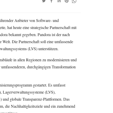
führender Anbieter von Software- und
te, hat heute eine strategische Partnerschaft mit
ora bekannt gegeben. Pandora ist der nach
Welt. Die Partnerschaft soll eine umfassende
rwaltungssystems (LVS) unterstützen.
gerabläufe in allen Regionen zu modernisieren und
ner umfassenderen, durchgängigen Transformation
isierungsprogramm gestartet. Es umfasst
), Lagerverwaltungssysteme (LVS),
und globale Transparenz-Plattformen. Das
m, die Nachhaltigkeitsziele und ein zunehmend