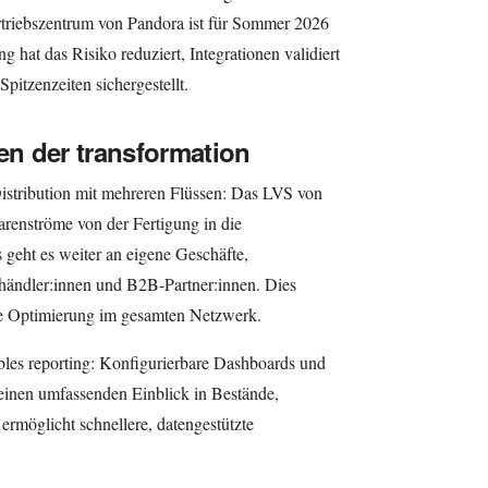
triebszentrum von Pandora ist für Sommer 2026
g hat das Risiko reduziert, Integrationen validiert
Spitzenzeiten sichergestellt.
n der transformation
istribution mit mehreren Flüssen: Das LVS von
arenströme von der Fertigung in die
 geht es weiter an eigene Geschäfte,
ändler:innen und B2B-Partner:innen. Dies
che Optimierung im gesamten Netzwerk.
ibles reporting: Konfigurierbare Dashboards und
n einen umfassenden Einblick in Bestände,
ermöglicht schnellere, datengestützte