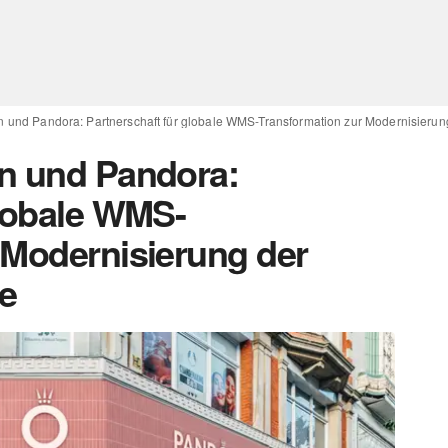
n und Pandora: Partnerschaft für globale WMS-Transformation zur Modernisierun
in und Pandora:
globale WMS-
 Modernisierung der
e