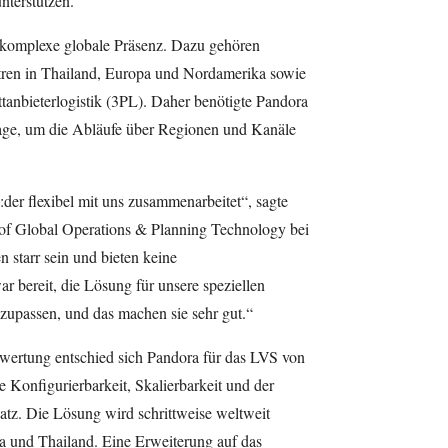
nterstützen.
 komplexe globale Präsenz. Dazu gehören
ntren in Thailand, Europa und Nordamerika sowie
tanbieterlogistik (3PL). Daher benötigte Pandora
lage, um die Abläufe über Regionen und Kanäle
e:der flexibel mit uns zusammenarbeitet“, sagte
f Global Operations & Planning Technology bei
starr sein und bieten keine
 bereit, die Lösung für unsere speziellen
zupassen, und das machen sie sehr gut.“
ertung entschied sich Pandora für das LVS von
 Konfigurierbarkeit, Skalierbarkeit und der
satz. Die Lösung wird schrittweise weltweit
a und Thailand. Eine Erweiterung auf das