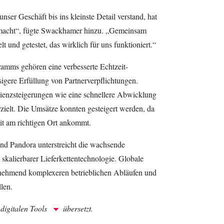
unser Geschäft bis ins kleinste Detail verstand, hat
macht“, fügte Swackhamer hinzu. „Gemeinsam
t und getestet, das wirklich für uns funktioniert.“
amms gehören eine verbesserte Echtzeit-
sigere Erfüllung von Partnerverpflichtungen.
ienzsteigerungen wie eine schnellere Abwicklung
zielt. Die Umsätze konnten gesteigert werden, da
eit am richtigen Ort ankommt.
nd Pandora unterstreicht die wachsende
skalierbarer Lieferkettentechnologie. Globale
unehmend komplexeren betrieblichen Abläufen und
len.
 digitalen Tools
übersetzt.