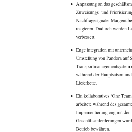
Anpassung an das geschäftsm
Zuweisungs- und Priorisierun
Nachfragesignale, Margenüber
reagieren. Dadurch werden La
verbessert.
Enge integration mit unterne
Umstellung von Pandora auf
Transportmanagementsystem (T
während der Hauptsaison und 
Lieferkette.
Ein kollaboratives ‘One Tea
arbeitete während des gesamt
Implementierung eng mit de
Geschäftsanforderungen wurden
Betrieb bewähren.