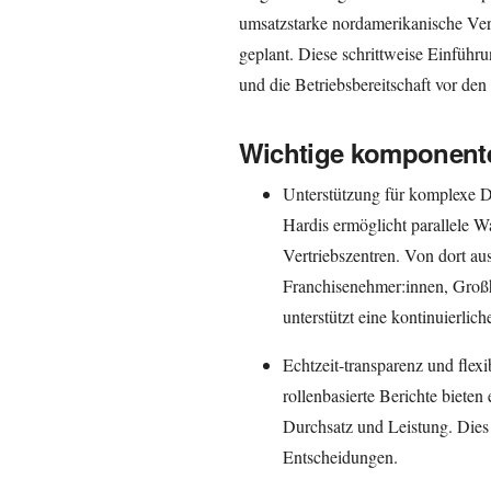
umsatzstarke nordamerikanische Ver
geplant. Diese schrittweise Einführun
und die Betriebsbereitschaft vor den 
Wichtige komponente
Unterstützung für komplexe D
Hardis ermöglicht parallele W
Vertriebszentren. Von dort aus
Franchisenehmer:innen, Großh
unterstützt eine kontinuierli
Echtzeit-transparenz und flex
rollenbasierte Berichte biete
Durchsatz und Leistung. Dies 
Entscheidungen.