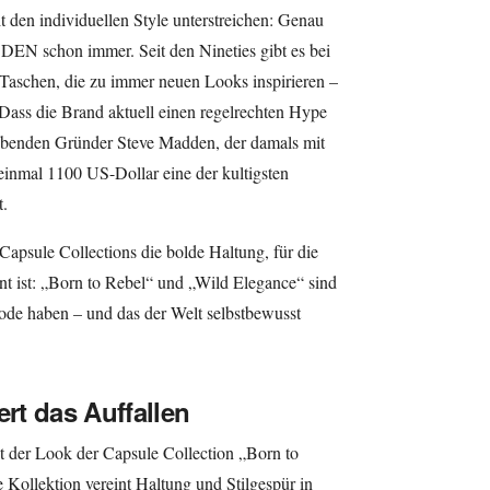
t den individuellen Style unterstreichen: Genau
N schon immer. Seit den Nineties gibt es bei
Taschen, die zu immer neuen Looks inspirieren –
 Dass die Brand aktuell einen regelrechten Hype
gebenden Gründer Steve Madden, der damals mit
 einmal 1100 US-Dollar eine der kultigsten
.
apsule Collections die bolde Haltung, für die
st: „Born to Rebel“ und „Wild Elegance“ sind
ode haben – und das der Welt selbstbewusst
ert das Auffallen
st der Look der Capsule Collection „Born to
lektion vereint Haltung und Stilgespür in