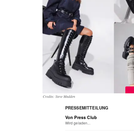
Credits: Steve Madden
PRESSEMITTEILUNG
Von Press Club
Wird geladen...