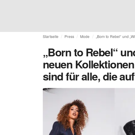
Startseite
Press
Mode
„Born to Rebel“ und „W
„Born to Rebel“ un
neuen Kollektion
sind für alle, die au