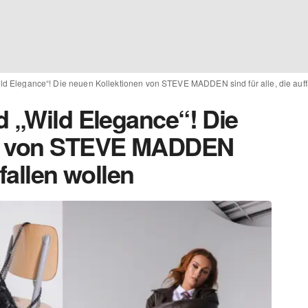
ild Elegance“! Die neuen Kollektionen von STEVE MADDEN sind für alle, die auff
d „Wild Elegance“! Die
en von STEVE MADDEN
ffallen wollen