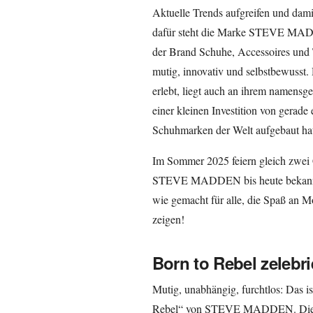
Aktuelle Trends aufgreifen und dami
dafür steht die Marke STEVE MADDE
der Brand Schuhe, Accessoires und 
mutig, innovativ und selbstbewusst.
erlebt, liegt auch an ihrem namens
einer kleinen Investition von gerade
Schuhmarken der Welt aufgebaut hat
Im Sommer 2025 feiern gleich zwei C
STEVE MADDEN bis heute bekannt i
wie gemacht für alle, die Spaß an M
zeigen!
Born to Rebel zelebri
Mutig, unabhängig, furchtlos: Das i
Rebel“ von STEVE MADDEN. Die Kol