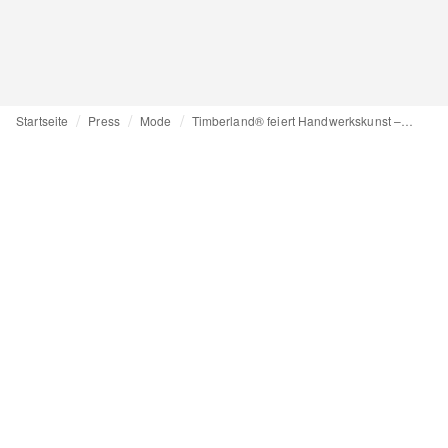
Startseite
Press
Mode
Timberland® feiert Handwerkskunst – Herbst/Winter 2026