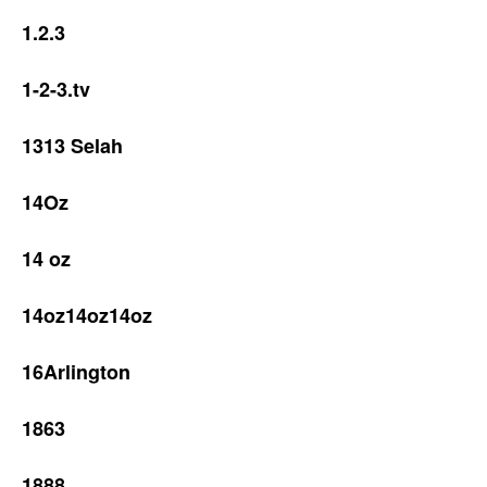
1.2.3
1-2-3.tv
1313 Selah
14Oz
14 oz
14oz14oz14oz
16Arlington
1863
1888