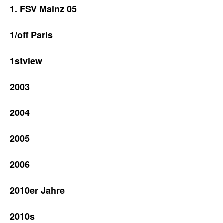
1. FSV Mainz 05
1/off Paris
1stview
2003
2004
2005
2006
2010er Jahre
2010s