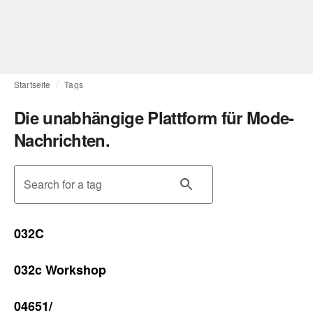
Startseite
Tags
Die unabhängige Plattform für Mode-
Nachrichten.
Search for a tag
032C
032c Workshop
04651/