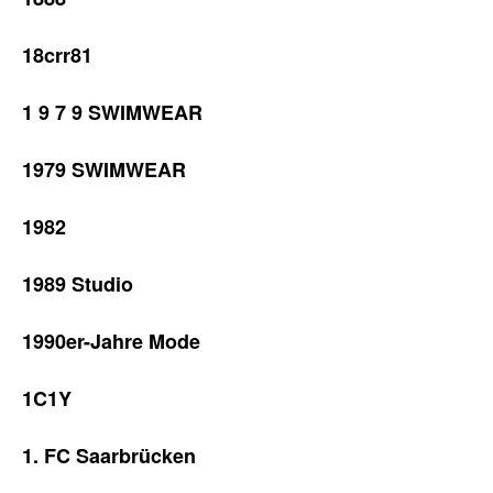
18crr81
1 9 7 9 SWIMWEAR
1979 SWIMWEAR
1982
1989 Studio
1990er-Jahre Mode
1C1Y
1. FC Saarbrücken