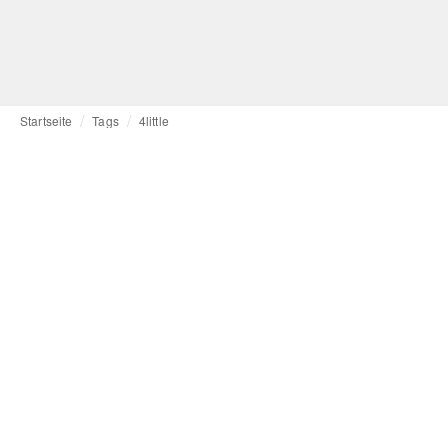
Startseite
Tags
4little