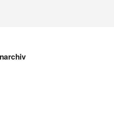
narchiv