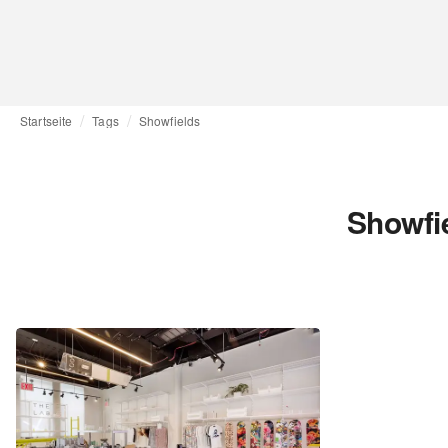
Startseite
Tags
Showfields
Showfi