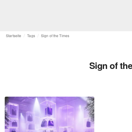
Startseite
Tags
Sign of the Times
Sign of th