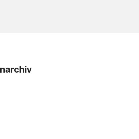
narchiv