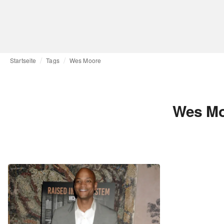
Startseite
Tags
Wes Moore
Wes Mo