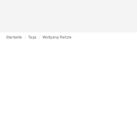
Startseite
Tags
Wolfgang Reitzle