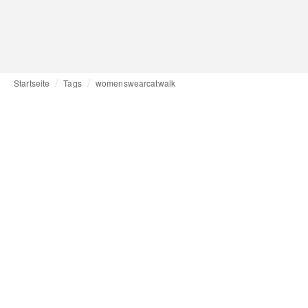
Startseite
Tags
womenswearcatwalk