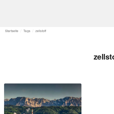
Startseite
Tags
zellstoff
zells