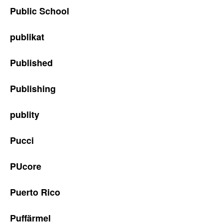
Public School
publikat
Published
Publishing
publity
Pucci
PUcore
Puerto Rico
Puffärmel