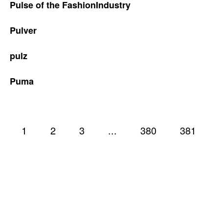
Pulse of the FashionIndustry
Pulver
pulz
Puma
1
2
3
...
380
381