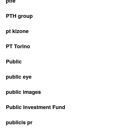
ptfe
PTH group
pt kizone
PT Torino
Public
public eye
public images
Public Investment Fund
publicis pr