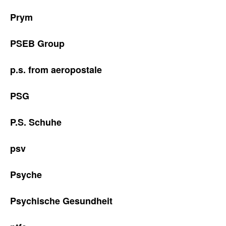
Prym
PSEB Group
p.s. from aeropostale
PSG
P.S. Schuhe
psv
Psyche
Psychische Gesundheit