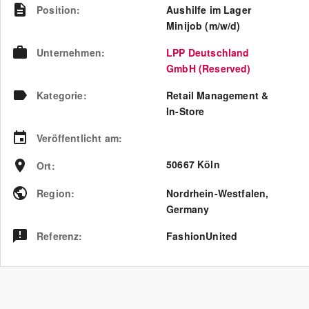
Position
:
Aushilfe im Lager
Minijob (m/w/d)
Unternehmen
:
LPP Deutschland
GmbH (Reserved)
Kategorie
:
Retail Management &
In-Store
Veröffentlicht am
:
50667 Köln
Ort
:
Region
:
Nordrhein-Westfalen
,
Germany
Referenz
:
FashionUnited