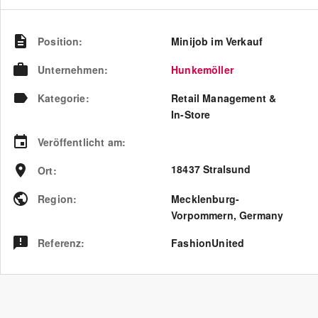
Position
:
Minijob im Verkauf
Unternehmen
:
Hunkemöller
Kategorie
:
Retail Management &
In-Store
Veröffentlicht am
:
18437 Stralsund
Ort
:
Region
:
Mecklenburg-
Vorpommern
,
Germany
Referenz
:
FashionUnited