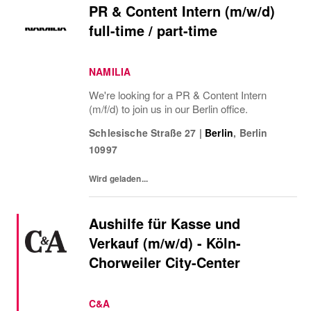
PR & Content Intern (m/w/d)
full-time / part-time
NAMILIA
We're looking for a PR & Content Intern
(m/f/d) to join us in our Berlin office.
Schlesische Straße 27
|
Berlin
,
Berlin
10997
Wird geladen...
Aushilfe für Kasse und
Verkauf (m/w/d) - Köln-
Chorweiler City-Center
C&A