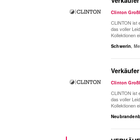
Verkäufer
Clinton Gro
CLINTON ist 
das voller Lei
Kollektionen 
Schwerin
,
Me
Verkäufer 
Clinton Gro
CLINTON ist 
das voller Lei
Kollektionen 
Neubranden