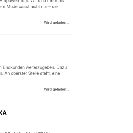
s Empowerment. Wir sind mehr als
ere Mode passt nicht nur – sie
Wird geladen...
 an Endkunden weiterzugeben. Dazu
 An oberster Stelle steht, eine
Wird geladen...
EXA