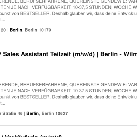
ERENDE, BERUFSERFAHRENE, QUEREINSTEIGENDEWIE: VARIA
TEN JE NACH VERFÜGBARKEIT, 10-37,5 STUNDEN| WOCHE W
elpunkt von BESTSELLER. Deshalb glauben wir, dass deine Entwicklung
...
 20
|
Berlin
,
Berlin
10179
/ Sales Assistant Teilzeit (m/w/d) | Berlin - W
ERENDE, BERUFSERFAHRENE, QUEREINSTEIGENDEWIE: VARIA
TEN JE NACH VERFÜGBARKEIT, 10-37,5 STUNDEN| WOCHE W
elpunkt von BESTSELLER. Deshalb glauben wir, dass deine Entwicklung
...
r Straße 46
|
Berlin
,
Berlin
10627