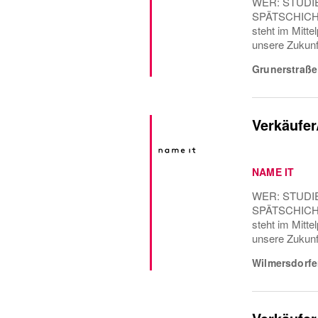
WER: STUDI
SPÄTSCHICH
steht im Mitt
unsere Zukunft
Grunerstraße
Verkäufer
NAME IT
WER: STUDI
SPÄTSCHICH
steht im Mitt
unsere Zukunft
Wilmersdorfe