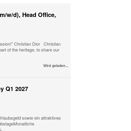
m/w/d), Head Office,
ssion!” Christian Dior Christian
art of the heritage, to share our
Wird geladen...
ey Q1 2027
rlaubsgeld sowie ein attraktives
ubstageMonatliche
...