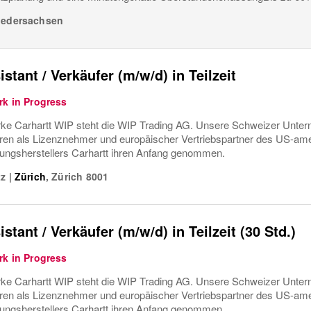
iedersachsen
stant / Verkäufer (m/w/d) in Teilzeit
rk in Progress
rke Carhartt WIP steht die WIP Trading AG. Unsere Schweizer Unter
ren als Lizenznehmer und europäischer Vertriebspartner des US-am
dungsherstellers Carhartt ihren Anfang genommen.
tz
|
Zürich
,
Zürich
8001
stant / Verkäufer (m/w/d) in Teilzeit (30 Std.)
rk in Progress
rke Carhartt WIP steht die WIP Trading AG. Unsere Schweizer Unter
ren als Lizenznehmer und europäischer Vertriebspartner des US-am
dungsherstellers Carhartt ihren Anfang genommen.