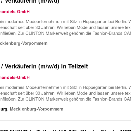
 / Verkäuferin (m/w/d)
ßhandels-GmbH
ein modernes Modeunternehmen mit Sitz in Hoppegarten bei Berl
denschaft seit über 30 Jahren. Wir lieben Mode und lassen unsere tex
einfließen. Zur CLINTON Markenwelt gehören die Fashion-Brands CA
cklenburg-Vorpommern
/ Verkäuferin (m/w/d) in Teilzeit
ßhandels-GmbH
ein modernes Modeunternehmen mit Sitz in Hoppegarten bei Berl
denschaft seit über 30 Jahren. Wir lieben Mode und lassen unsere tex
einfließen. Zur CLINTON Markenwelt gehören die Fashion-Brands CA
burg
,
Mecklenburg-Vorpommern