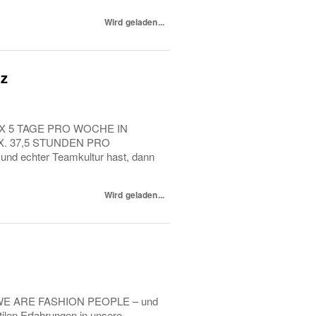
Wird geladen...
nz
 5 TAGE PRO WOCHE IN
X. 37,5 STUNDEN PRO
d echter Teamkultur hast, dann
Wird geladen...
in. WE ARE FASHION PEOPLE – und
tilen Erfahrungen in unsere