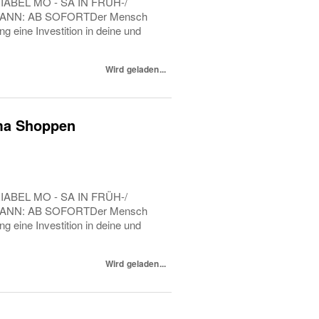
BEL MO - SA IN FRÜH-/
ANN: AB SOFORTDer Mensch
 eine Investition in deine und
Wird geladen...
ilma Shoppen
BEL MO - SA IN FRÜH-/
ANN: AB SOFORTDer Mensch
 eine Investition in deine und
Wird geladen...