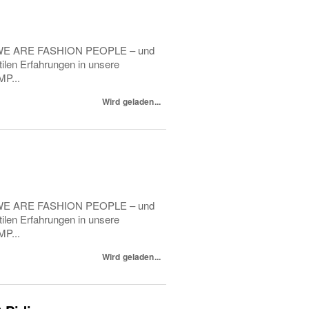
in. WE ARE FASHION PEOPLE – und
tilen Erfahrungen in unsere
MP...
Wird geladen...
in. WE ARE FASHION PEOPLE – und
tilen Erfahrungen in unsere
MP...
Wird geladen...