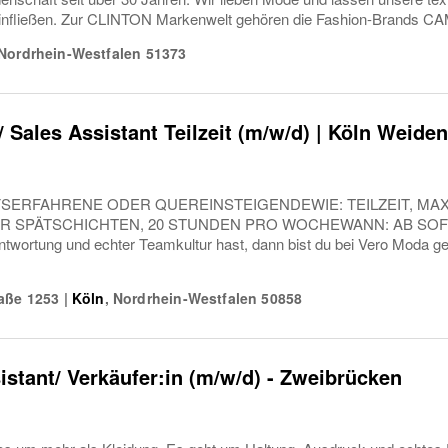
einfließen. Zur CLINTON Markenwelt gehören die Fashion-Brands CA
Nordrhein-Westfalen
51373
/ Sales Assistant Teilzeit (m/w/d) | Köln Weiden
SERFAHRENE ODER QUEREINSTEIGENDEWIE: TEILZEIT, MAX.
ER SPÄTSCHICHTEN, 20 STUNDEN PRO WOCHEWANN: AB SOFORT
antwortung und echter Teamkultur hast, dann bist du bei Vero Moda ge
aße 1253
|
Köln
,
Nordrhein-Westfalen
50858
istant/ Verkäufer:in (m/w/d) - Zweibrücken