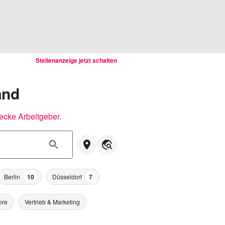
Stellenanzeige jetzt schalten
and
ecke Arbeitgeber
.
Berlin
10
Düsseldorf
7
ore
Vertrieb & Marketing