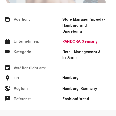
Position
:
Store Manager (m/w/d) -
Hamburg und
Umgebung
Unternehmen
:
PANDORA Germany
Kategorie
:
Retail Management &
In-Store
Veröffentlicht am
:
Hamburg
Ort
:
Region
:
Hamburg
,
Germany
Referenz
:
FashionUnited