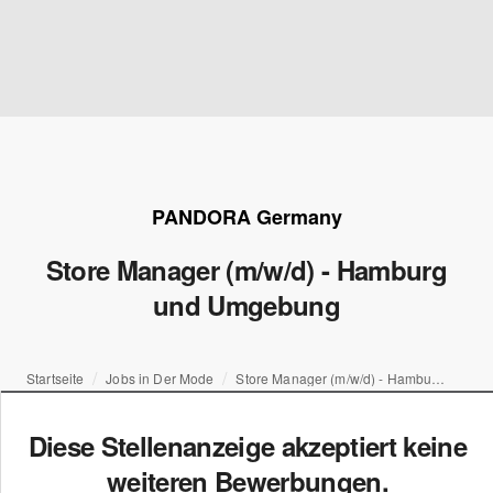
PANDORA Germany
Store Manager (m/w/d) - Hamburg
und Umgebung
Startseite
Jobs in Der Mode
Store Manager (m/w/d) - Hamburg und Umgebung
Diese Stellenanzeige akzeptiert keine
weiteren Bewerbungen.