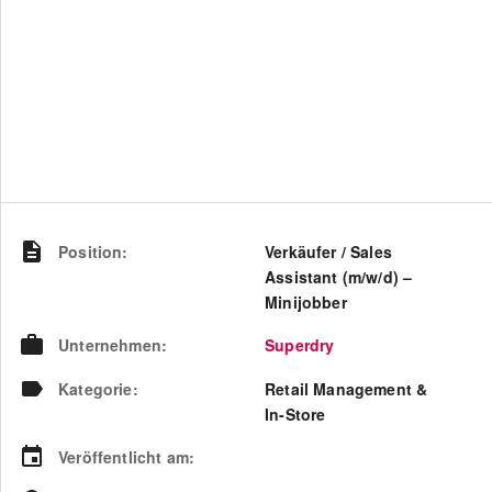
Position
:
Verkäufer / Sales
Assistant (m/w/d) –
Minijobber
Unternehmen
:
Superdry
Kategorie
:
Retail Management &
In-Store
Veröffentlicht am
: