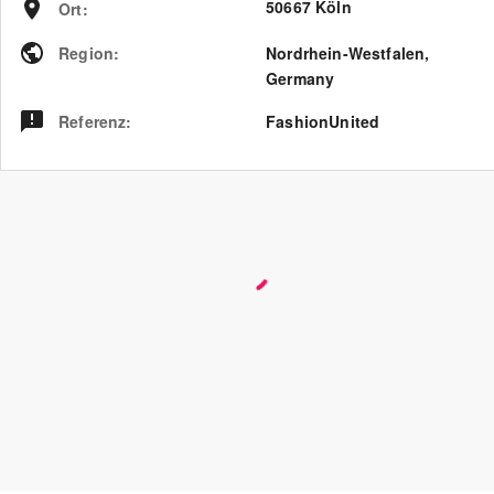
50667 Köln
Ort
:
Region
:
Nordrhein-Westfalen
,
Germany
Referenz
:
FashionUnited