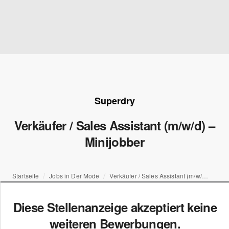
Superdry
Verkäufer / Sales Assistant (m/w/d) –
Minijobber
Startseite
Jobs in Der Mode
Verkäufer / Sales Assistant (m/w/d) – Minijobber
Diese Stellenanzeige akzeptiert keine
weiteren Bewerbungen.