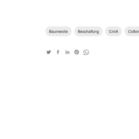
Baumwolle
Beschaffung
CmiA
Cotton