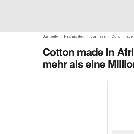
Startseite
Nachrichten
Business
Cotton made i
Cotton made in Afri
mehr als eine Mill