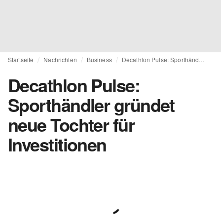
Startseite
Nachrichten
Business
Decathlon Pulse: Sporthändler gründet neue Tochter für Investitionen
Decathlon Pulse:
Sporthändler gründet
neue Tochter für
Investitionen